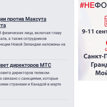
ии против Максута
ста
 физических лица, включая главу
ала, а также сотрудников
нкции Новой Зеландии наложены на
овет директоров МТС
совета директоров телеком-
о связано с санкциями, которые
кими странами и Канадой в марте