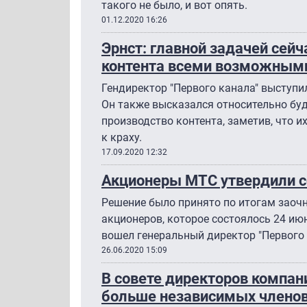
такого не было, и вот опять.
01.12.2020 16:26
Эрнст: главной задачей сейч
контента всеми возможным
Гендиректор "Первого канала" выступи
Он также высказался относительно бу
производство контента, заметив, что и
к краху.
17.09.2020 12:32
Акционеры МТС утвердили с
Решение было принято по итогам заочн
акционеров, которое состоялось 24 июн
вошел генеральный директор "Первого 
26.06.2020 15:09
В совете директоров компа
больше независимых члено