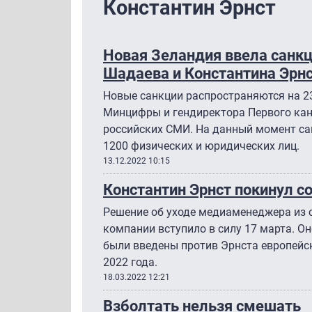
Константин Эрнст
Новая Зеландия ввела санкц
Шадаева и Константина Эрн
Новые санкции распространяются на 23
Минцифры и гендиректора Первого кан
российских СМИ. На данный момент са
1200 физических и юридических лиц.
13.12.2022 10:15
Константин Эрнст покинул с
Решение об уходе медиаменеджера из 
компании вступило в силу 17 марта. Он
были введены против Эрнста европейс
2022 года.
18.03.2022 12:21
Взболтать нельзя смешать