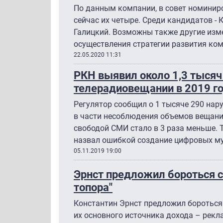
По данным компании, в совет номинир
сейчас их четыре. Среди кандидатов - 
Галицкий. Возможны также другие изме
осуществления стратегии развития ком
22.05.2020 11:31
РКН выявил около 1,3 тысяч
телерадиовещании в 2019 г
Регулятор сообщил о 1 тысяче 290 нару
в части несоблюдения объемов вещани
свободой СМИ стало в 3 раза меньше.
назвал ошибкой создание цифровых му
05.11.2019 19:00
Эрнст предложил бороться с
топора"
Константин Эрнст предложил бороться
их основного источника дохода – рек