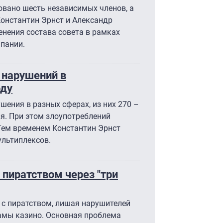
овано шесть независимых членов, а
Константин Эрнст и Александр
нения состава совета в рамках
пании.
 нарушений в
оду
шения в разных сферах, из них 270 –
я. При этом злоупотреблений
 Тем временем Константин Эрнст
льтиплексов.
 пиратством через "три
 с пиратством, лишая нарушителей
ламы казино. Основная проблема