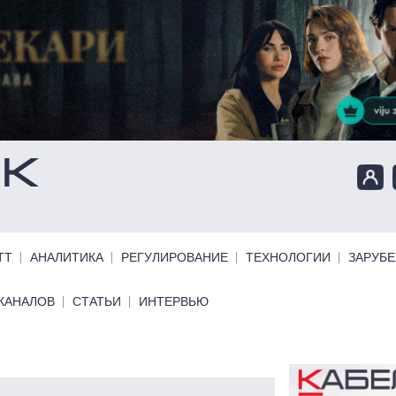
ТТ
АНАЛИТИКА
РЕГУЛИРОВАНИЕ
ТЕХНОЛОГИИ
ЗАРУБ
КАНАЛОВ
СТАТЬИ
ИНТЕРВЬЮ