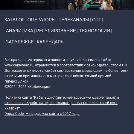
Primary links
КАТАЛОГ
ОПЕРАТОРЫ
ТЕЛЕКАНАЛЫ
ОТТ
АНАЛИТИКА
РЕГУЛИРОВАНИЕ
ТЕХНОЛОГИИ
ЗАРУБЕЖЬЕ
КАЛЕНДАРЬ
Token Block
Все права на материалы и новости, опубликованные на сайте
www.cableman.ru
, охраняются в соответствии с законодательством РФ.
Допускается цитирование без согласования с редакцией не более трети
от объема оригинального материала, с обязательной прямой
гиперссылкой.
©2005 - 2026 «Кабельщик»
Политика сайта "Кабельщик" (интернет-адреса
www.cableman.ru
) в
отношении обработки персональных данных пользователей сети
интернет
DrupalCoder — поддержка сайта c 2017 года