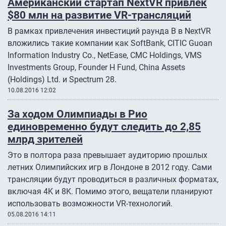
Американский стартап NextVR привлек
$80 млн на развитие VR-трансляций
В рамках привлечения инвестиций раунда B в NextVR
вложились такие компании как SoftBank, CITIC Guoan
Information Industry Co., NetEase, CMC Holdings, VMS
Investments Group, Founder H Fund, China Assets
(Holdings) Ltd. и Spectrum 28.
10.08.2016 12:02
За ходом Олимпиады в Рио
единовременно будут следить до 2,85
млрд зрителей
Это в полтора раза превышает аудиторию прошлых
летних Олимпийских игр в Лондоне в 2012 году. Сами
трансляции будут проводиться в различных форматах,
включая 4K и 8K. Помимо этого, вещатели планируют
использовать возможности VR-технологий.
05.08.2016 14:11