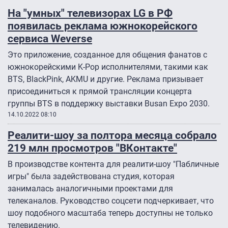
На "умных" телевизорах LG в РФ
появилась реклама южнокорейского
сервиса Weverse
Это приложение, созданное для общения фанатов с
южнокорейскими K-Pop исполнителями, такими как
BTS, BlackPink, AKMU и другие. Реклама призывает
присоединиться к прямой трансляции концерта
группы BTS в поддержку выставки Busan Expo 2030.
14.10.2022 08:10
Реалити-шоу за полтора месяца собрало
219 млн просмотров "ВКонтакте"
В производстве контента для реалити-шоу "Пабличные
игры" была задействована студия, которая
занималась аналогичными проектами для
телеканалов. Руководство соцсети подчеркивает, что
шоу подобного масштаба теперь доступны не только
телевидению.