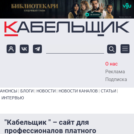
Перейти к основному содержанию
О нас
To
Реклама
Подписка
Primary links bottom
АНОНСЫ
БЛОГИ
НОВОСТИ
НОВОСТИ КАНАЛОВ
СТАТЬИ
ИНТЕРВЬЮ
"Кабельщик " – сайт для
профессионалов платного