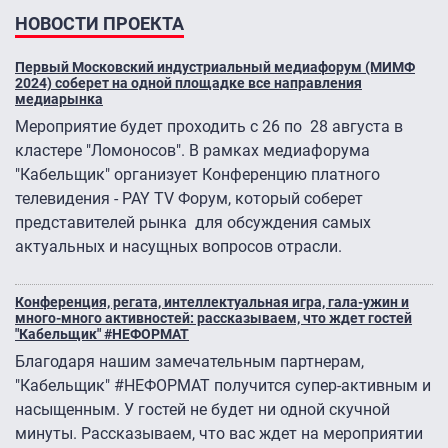
НОВОСТИ ПРОЕКТА
Первый Московский индустриальный медиафорум (МИМФ
2024) соберет на одной площадке все направления
медиарынка
Мероприятие будет проходить с 26 по 28 августа в
кластере "Ломоносов". В рамках медиафорума
"Кабельщик" организует Конференцию платного
телевидения - PAY TV Форум, который соберет
представителей рынка для обсуждения самых
актуальных и насущных вопросов отрасли.
Конференция, регата, интеллектуальная игра, гала-ужин и
много-много активностей: рассказываем, что ждет гостей
"Кабельщик" #НЕФОРМАТ
Благодаря нашим замечательным партнерам,
"Кабельщик" #НЕФОРМАТ получится супер-активным и
насыщенным. У гостей не будет ни одной скучной
минуты. Рассказываем, что вас ждет на мероприятии