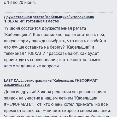
с 18 по 20 июня.
Дружественная регата "Кабельщика" и телеканала
"ПОЕХАЛИ!": готовимся вместе!
19 июня состоится дружественная регата
"Кабельщика". Как правильно подготовиться к ней,
какую форму одежды выбрать, что взять с собой, а
что лучше оставить на берегу? "Кабельщик" и
телеканал "ПОЕХАЛИ!" рассказывают, как будет
происходить соревнование, и отвечают на самые
часто задаваемые вопросы.
LAST CALL: регистрация на "Кабельщик #НЕФОРМАТ"
заканчивается
Дорогие друзья! 3 июня редакция закрывает прием
заявок на участие в нашем летнем "Кабельщик
#НЕФОРМАТЕ". Тот, кто очень хотел приехать, но все
время откладывал — пишите скорее о своем желании.
Условия участия подскажет вам Екатерина Ковалева