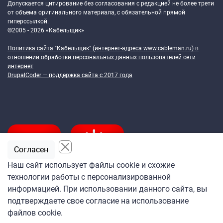
Допускается цитирование без согласования с редакцией не более трети
от объема оригинального материала, с обязательной прямой
гиперссылкой.
©2005 - 2026 «Кабельщик»
Политика сайта "Кабельщик" (интернет-адреса
www.cableman.ru
) в
отношении обработки персональных данных пользователей сети
интернет
DrupalCoder — поддержка сайта c 2017 года
Согласен
Наш сайт использует файлы cookie и схожие
технологии работы с персонализированной
Подпишитесь
информацией. При использовании данного сайта, вы
на ежедневную рассылку
подтверждаете свое согласие на использование
«Кабельщика»
файлов cookie.