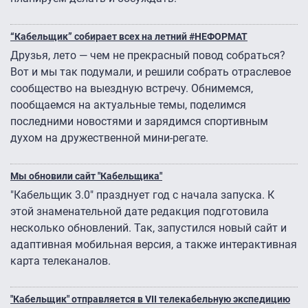
“Кабельщик” собирает всех на летний #НЕФОРМАТ
Друзья, лето — чем не прекрасный повод собраться?
Вот и мы так подумали, и решили собрать отраслевое
сообщество на выездную встречу. Обнимемся,
пообщаемся на актуальные темы, поделимся
последними новостями и зарядимся спортивным
духом на дружественной мини-регате.
Мы обновили сайт "Кабельщика"
"Кабельщик 3.0" празднует год с начала запуска. К
этой знаменательной дате редакция подготовила
несколько обновлений. Так, запустился новый сайт и
адаптивная мобильная версия, а также интерактивная
карта телеканалов.
"Кабельщик" отправляется в VII телекабельную экспедицию