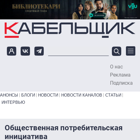
Перейти к основному содержанию
О нас
To
Реклама
Подписка
Primary links bottom
АНОНСЫ
БЛОГИ
НОВОСТИ
НОВОСТИ КАНАЛОВ
СТАТЬИ
ИНТЕРВЬЮ
Общественная потребительская
инициатива