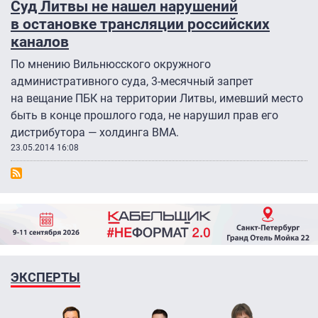
Суд Литвы не нашел нарушений
в остановке трансляции российских
каналов
По мнению Вильнюсского окружного
административного суда, 3-месячный запрет
на вещание ПБК на территории Литвы, имевший место
быть в конце прошлого года, не нарушил прав его
дистрибутора — холдинга BMA.
23.05.2014 16:08
ЭКСПЕРТЫ