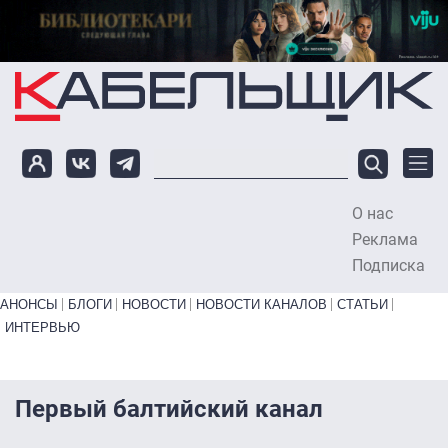
Перейти к основному содержанию
О нас
To
Реклама
Подписка
Primary links bottom
АНОНСЫ
БЛОГИ
НОВОСТИ
НОВОСТИ КАНАЛОВ
СТАТЬИ
ИНТЕРВЬЮ
Первый балтийский канал