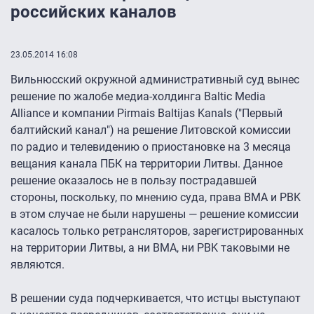
российских каналов
23.05.2014 16:08
Вильнюсский окружной административный суд вынес
решение по жалобе медиа-холдинга Baltic Media
Alliance и компании Pirmais Baltijas Kanals ("Первый
балтийский канал") на решение Литовской комиссии
по радио и телевидению о приостановке на 3 месяца
вещания канала ПБК на территории Литвы. Данное
решение оказалось не в пользу пострадавшей
стороны, поскольку, по мнению суда, права BMA и PBK
в этом случае не были нарушены — решение комиссии
касалось только ретрансляторов, зарегистрированных
на территории Литвы, а ни BMA, ни PBK таковыми не
являются.
В решении суда подчеркивается, что истцы выступают