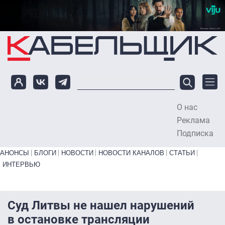
Перейти к основному содержанию
О нас
To
Реклама
Подписка
Primary links bottom
АНОНСЫ
БЛОГИ
НОВОСТИ
НОВОСТИ КАНАЛОВ
СТАТЬИ
ИНТЕРВЬЮ
Суд Литвы не нашел нарушений
в остановке трансляции