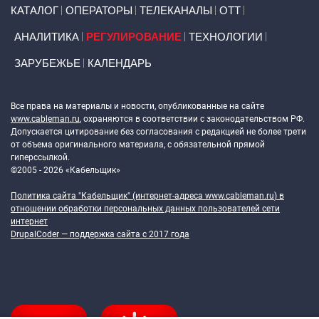
Primary links
КАТАЛОГ
ОПЕРАТОРЫ
ТЕЛЕКАНАЛЫ
ОТТ
АНАЛИТИКА
РЕГУЛИРОВАНИЕ
ТЕХНОЛОГИИ
ЗАРУБЕЖЬЕ
КАЛЕНДАРЬ
Token Block
Все права на материалы и новости, опубликованные на сайте
www.cableman.ru
, охраняются в соответствии с законодательством РФ.
Допускается цитирование без согласования с редакцией не более трети
от объема оригинального материала, с обязательной прямой
гиперссылкой.
©2005 - 2026 «Кабельщик»
Политика сайта "Кабельщик" (интернет-адреса
www.cableman.ru
) в
отношении обработки персональных данных пользователей сети
интернет
DrupalCoder — поддержка сайта c 2017 года