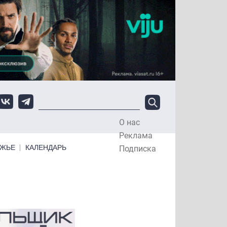
О нас
Top Menu
Реклама
ЕЖЬЕ
КАЛЕНДАРЬ
Подписка