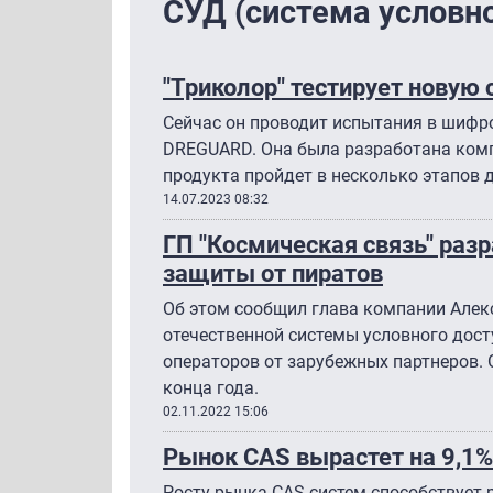
СУД (система условно
"Триколор" тестирует новую 
Сейчас он проводит испытания в шифр
DREGUARD. Она была разработана комп
продукта пройдет в несколько этапов д
14.07.2023 08:32
ГП "Космическая связь" раз
защиты от пиратов
Об этом сообщил глава компании Алек
отечественной системы условного дос
операторов от зарубежных партнеров. 
конца года.
02.11.2022 15:06
Рынок CAS вырастет на 9,1%
Росту рынка CAS-систем способствует 