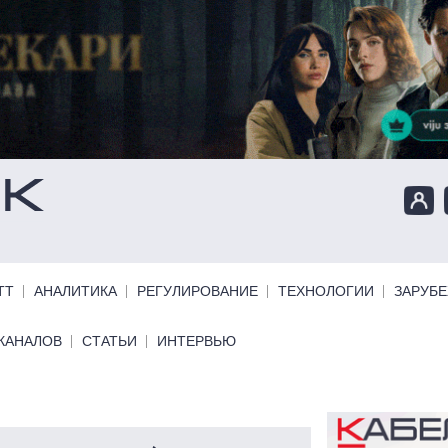
ТТ
АНАЛИТИКА
РЕГУЛИРОВАНИЕ
ТЕХНОЛОГИИ
ЗАРУБ
КАНАЛОВ
СТАТЬИ
ИНТЕРВЬЮ