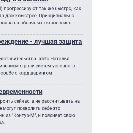
) прогрессируют так же быстро, как
гда даже быстрее. Принципиально
ована на облачных технологиях.
реждение - лучшая защита
дставительства Irdeto Наталья
мнением о роли систем условного
 борьбе с кардшарингом.
оевременности
оить сейчас, а не рассчитывать на
е могут позволить себе это
ин из "Контур-М", и поясняет свою
ра.