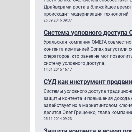
Драйверами роста в ближайшее время 
происходит модернизация технологий.
26.09.2016 09:37
Система условного доступа 
Уральская компания ОМЕГА совместно 
контента компанией Conax запустили с
операторов, кто ранее не мог позволи
систему условного доступа.
14.01.2015 16:17
СУД как инструмент продвиж
Системы условного доступа традицион
защиты контента и повышения дохода 
задействует их в маркетинговом ключ
делится Олег Грищенко, глава компании
05.11.2014 09:23
Защита контента в ясную пог