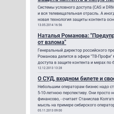
Системы условного доступа (CAS и DRM
и вся телевещательная отрасль. А ино
новая технология защиты контента осн
13.05.2014 16:56
Наталья Романова: "Предуп
от взлома"
Генеральный директор российского пре
Романова делится в эфире "ТВ-Профи" 
доступа в защите контента и мерах по
12.12.2013 13:28
О СУД, входном билете и св
Небольшим операторам бизнес надо стр
5-10-летнюю перспективу. Они просто н
финансово, - считает Станислав Колгат
мысль на примере сибирского операто
05.11.2013 09:00