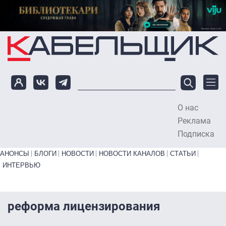
Перейти к основному содержанию
О нас
To
Реклама
Подписка
Primary links bottom
АНОНСЫ
БЛОГИ
НОВОСТИ
НОВОСТИ КАНАЛОВ
СТАТЬИ
ИНТЕРВЬЮ
реформа лицензирования