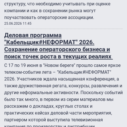
структуру, что необходимо учитывать при оценке
компании и как в сохранении рынка могут
поучаствовать операторские ассоциации.
25.06.2026 11:45
Деловая программа
"Кабельщик#НЕФОРМАТ" 2026.
Сохранение операторского бизнеса и
поиск точек роста в текущих реалиях
С 17 по 19 июня в "Новом береге" прошло самое яркое
телеком-событие лета – "Кабельщик#НЕФОРМАТ"
2026. Участников ждала насыщенная конференция, а
также дружественная регата, конкурсы, развлечения и
другие неформальные активности. Поскольку событий
было так много, в первом из серии материалов мы
расскажем о докладах, круглых столах и
практических кейсах деловой части мероприятия,
партнером которой выступила телевизионная
компания по производству и дистрибуции