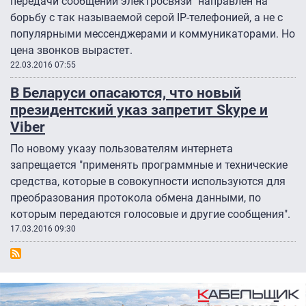
передачи сообщений электросвязи" направлен на
борьбу с так называемой серой IP-телефонией, а не с
популярными мессенджерами и коммуникаторами. Но
цена звонков вырастет.
22.03.2016 07:55
В Беларуси опасаются, что новый
президентский указ запретит Skype и
Viber
По новому указу пользователям интернета
запрещается "применять программные и технические
средства, которые в совокупности используются для
преобразования протокола обмена данными, по
которым передаются голосовые и другие сообщения".
17.03.2016 09:30