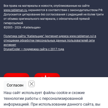
Все права на материалы и новости, опубликованные на сайте
www.cableman.ru
, охраняются в соответствии с законодательством РФ.
Допускается цитирование без согласования с редакцией не более трети
от объема оригинального материала, с обязательной прямой
гиперссылкой.
©2005 - 2026 «Кабельщик»
Политика сайта "Кабельщик" (интернет-адреса
www.cableman.ru
) в
отношении обработки персональных данных пользователей сети
интернет
DrupalCoder — поддержка сайта c 2017 года
Согласен
Наш сайт использует файлы cookie и схожие
технологии работы с персонализированной
Подпишитесь
информацией. При использовании данного сайта, вы