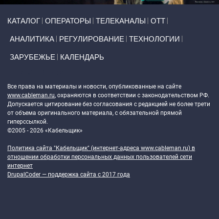
Primary links
КАТАЛОГ
ОПЕРАТОРЫ
ТЕЛЕКАНАЛЫ
ОТТ
АНАЛИТИКА
РЕГУЛИРОВАНИЕ
ТЕХНОЛОГИИ
ЗАРУБЕЖЬЕ
КАЛЕНДАРЬ
Token Block
Все права на материалы и новости, опубликованные на сайте
www.cableman.ru
, охраняются в соответствии с законодательством РФ.
Допускается цитирование без согласования с редакцией не более трети
от объема оригинального материала, с обязательной прямой
гиперссылкой.
©2005 - 2026 «Кабельщик»
Политика сайта "Кабельщик" (интернет-адреса
www.cableman.ru
) в
отношении обработки персональных данных пользователей сети
интернет
DrupalCoder — поддержка сайта c 2017 года