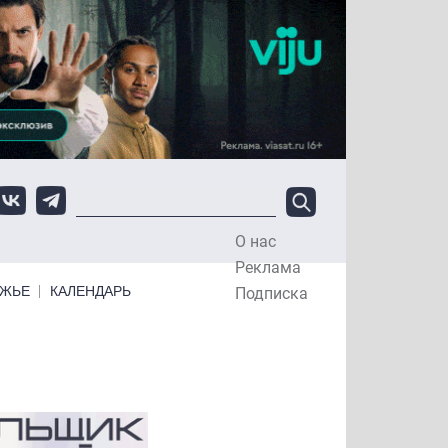
О нас
Top Menu
Реклама
ЕЖЬЕ
КАЛЕНДАРЬ
Подписка