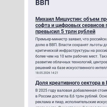
ВВП
Михаил Мишустин: объем пр
софта и цифровых сервисов 
превысил 5 трлн рублей
Премьер-министр заявил, что российск
долю в ВВП. Власти сохранят льготы д
критической инфраструктуры на россий
более чем на 10 млн рабочих мест. Та
развитие облачных технологий, центро
решений на базе искусственного интелл
18.05.2026 14:21
Доля креативного сектора в
В 2025 году валовая добавленная сто
в России достигла 8,6 трлн рублей. Ос
реклама и пиар, исполнительские иску