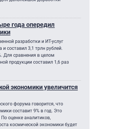
тыре года опередил
ики
енной разработки и ИТ-услуг
а и составил 3,1 трлн рублей.
%. Для сравнения в целом
ой продукции составил 1,6 раз
кой экономики увеличится
ского форума говорится, что
мики составит 9% в год. Это
 По оценке аналитиков,
оста космической экономики будет