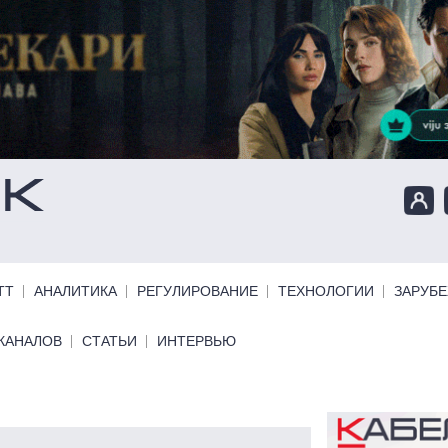
ТТ
АНАЛИТИКА
РЕГУЛИРОВАНИЕ
ТЕХНОЛОГИИ
ЗАРУБ
КАНАЛОВ
СТАТЬИ
ИНТЕРВЬЮ