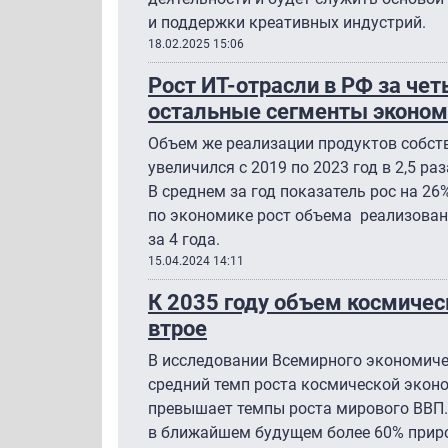
и поддержки креативных индустрий.
18.02.2025 15:06
Рост ИТ-отрасли в РФ за че
остальные сегменты эконом
Объем же реализации продуктов собств
увеличился с 2019 по 2023 год в 2,5 раз
В среднем за год показатель рос на 26
по экономике рост объема реализованн
за 4 года.
15.04.2024 14:11
К 2035 году объем космичес
втрое
В исследовании Всемирного экономиче
средний темп роста космической эконо
превышает темпы роста мирового ВВП.
в ближайшем будущем более 60% прир