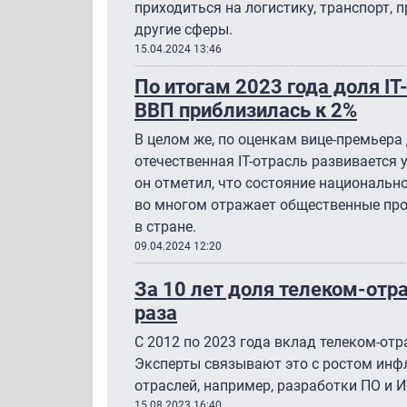
приходиться на логистику, транспорт, 
другие сферы.
15.04.2024 13:46
По итогам 2023 года доля I
ВВП приблизилась к 2%
В целом же, по оценкам вице-премьер
отечественная IТ-отрасль развивается
он отметил, что состояние национальн
во многом отражает общественные про
в стране.
09.04.2024 12:20
За 10 лет доля телеком-отра
раза
С 2012 по 2023 года вклад телеком-отра
Эксперты связывают это с ростом инфл
отраслей, например, разработки ПО и И
15.08.2023 16:40