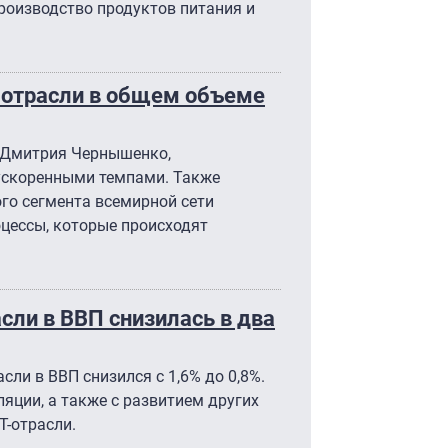
производство продуктов питания и
Т-отрасли в общем объеме
а Дмитрия Чернышенко,
 ускоренными темпами. Также
ого сегмента всемирной сети
цессы, которые происходят
сли в ВВП снизилась в два
сли в ВВП снизился с 1,6% до 0,8%.
яции, а также с развитием других
Т-отрасли.