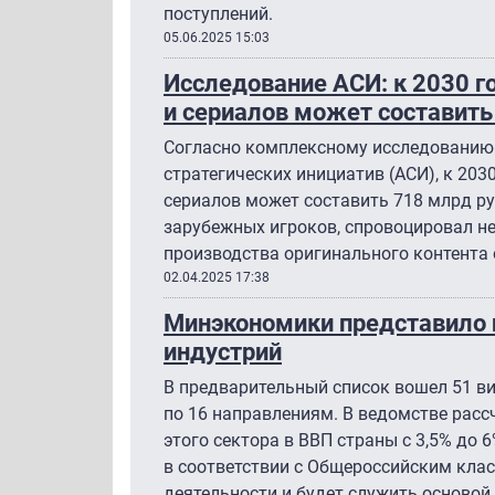
поступлений.
05.06.2025 15:03
Исследование АСИ: к 2030 г
и сериалов может составить
Согласно комплексному исследованию 
стратегических инициатив (АСИ), к 203
сериалов может составить 718 млрд руб
зарубежных игроков, спровоцировал нех
производства оригинального контента
02.04.2025 17:38
Минэкономики представило 
индустрий
В предварительный список вошел 51 в
по 16 направлениям. В ведомстве рас
этого сектора в ВВП страны с 3,5% до 6
в соответствии с Общероссийским кл
деятельности и будет служить осново