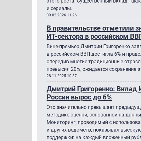
этого роста. Существенный вклад такж
и сериалы.
09.02.2026 11:26
В правительстве отметили з
ИТ-сектора в российском ВВ
Вице-премьер Дмитрий Григоренко заяв
в российском ВВП достигла 6% и продо
опередив многие традиционные отрасли
превысил 20%, ожидается сохранение э
28.11.2025 10:37
Дмитрий Григоренко: Вклад 
России вырос до 6%
Это значительно превышает предыдущи
методике оценки, основанной на данн
Мониторинг, проводимый с использов
и других ведомств, показывал высоку
поддержки: на каждый вложенный рубл