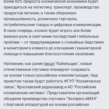
более 60% прироста космической экономики будет
приходиться на логистику, транспорт, производство
продуктов питания, а также оборонную
промышленность, розничную торговлю,
потребительские товары и цифровые коммуникации.
В свою очередь, космос будет играть все более
важную роль в смягчении последствий глобальных
проблем — от предупреждения о стихийных бедствиях
и мониторинга климата до улучшения гуманитарной
помощи и повышения благосостояния населения.
Напомним, как ранее
писал
"Кабельщик", новые
отечественные спутники планируют создавать
на основе только российских комплектующих. Над
проектом также будут работать ФГУП "Космическая
связь", Ярославский радиозавод и АО "Российские
космические системы". Представители организаций
обсудили производство спутника "Экспресс-АМУ4″
с бортовой аппаратурой на основе российских