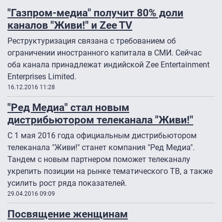
"Газпром-медиа" получит 80% доли
каналов "Живи!" и Zee TV
Реструктуризация связана с требованием об
ограничении иностранного капитала в СМИ. Сейчас
оба канала принадлежат индийской Zee Entertainment
Enterprises Limited.
16.12.2016 11:28
"Ред Медиа" стал новым
дистрибьютором телеканала "Живи!"
С 1 мая 2016 года официальным дистрибьютором
телеканала "Живи!" станет компания "Ред Медиа".
Тандем с новым партнером поможет телеканалу
укрепить позиции на рынке тематического ТВ, а также
усилить рост ряда показателей.
29.04.2016 09:09
Посвящение женщинам