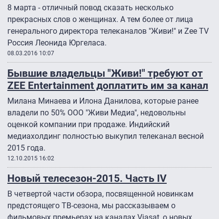
8 марта - отличный повод сказать несколько
прекрасных слов о женщинах. А тем более от лица
генерального директора телеканалов "Живи!" и Zee TV
Россия Леонида Юргеласа.
08.03.2016 10:07
Бывшие владельцы "Живи!" требуют от
ZEE Entertainment доплатить им за канал
Милана Минаева и Илона Данилова, которые ранее
владели по 50% ООО "Живи Медиа", недовольны
оценкой компании при продаже. Индийский
медиахолдинг полностью выкупил телеканал весной
2015 года.
12.10.2015 16:02
Новый телесезон-2015. Часть IV
В четвертой части обзора, посвященной новинкам
предстоящего ТВ-сезона, мы рассказываем о
фильмовых премьерах на каналах Viasat, о новых