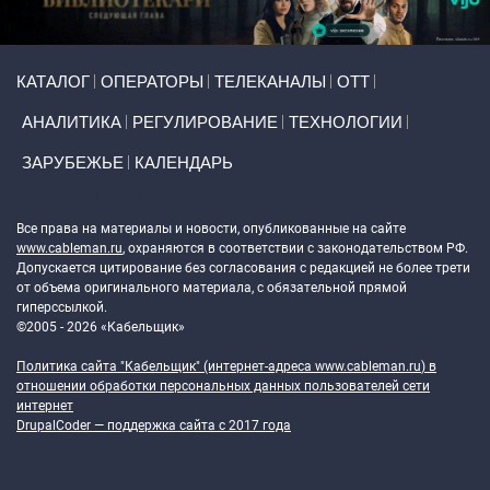
Primary links
КАТАЛОГ
ОПЕРАТОРЫ
ТЕЛЕКАНАЛЫ
ОТТ
АНАЛИТИКА
РЕГУЛИРОВАНИЕ
ТЕХНОЛОГИИ
ЗАРУБЕЖЬЕ
КАЛЕНДАРЬ
Token Block
Все права на материалы и новости, опубликованные на сайте
www.cableman.ru
, охраняются в соответствии с законодательством РФ.
Допускается цитирование без согласования с редакцией не более трети
от объема оригинального материала, с обязательной прямой
гиперссылкой.
©2005 - 2026 «Кабельщик»
Политика сайта "Кабельщик" (интернет-адреса
www.cableman.ru
) в
отношении обработки персональных данных пользователей сети
интернет
DrupalCoder — поддержка сайта c 2017 года