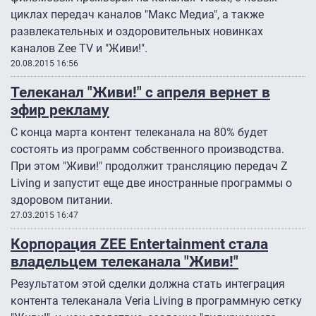
циклах передач каналов "Макс Медиа", а также
развлекательных и оздоровительных новинках
каналов Zee TV и "Живи!".
20.08.2015 16:56
Телеканал "Живи!" с апреля вернет в
эфир рекламу
С конца марта контент телеканала на 80% будет
состоять из программ собственного производства.
При этом "Живи!" продолжит трансляцию передач Z
Living и запустит еще две иностранные программы о
здоровом питании.
27.03.2015 16:47
Корпорация ZEE Entertainment стала
владельцем телеканала "Живи!"
Результатом этой сделки должна стать интеграция
контента телеканала Veria Living в программную сетку