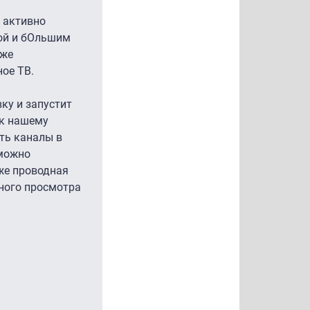
 активно
кой и бОльшим
кже
ое ТВ.
ку и запустит
 к нашему
еть каналы в
 можно
 же проводная
йного просмотра