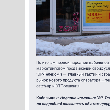
По итогам
первой народной кабельной 
маркетинговом продвижении своих усл
"ЭР-Телеком") —
главный тактик и стра
рынок нового продукта оператора
—
те
catch-up и OTT-решения.
Кабельщик:
Недавно компания "ЭР-Тел
ли подробней рассказать об этом прод