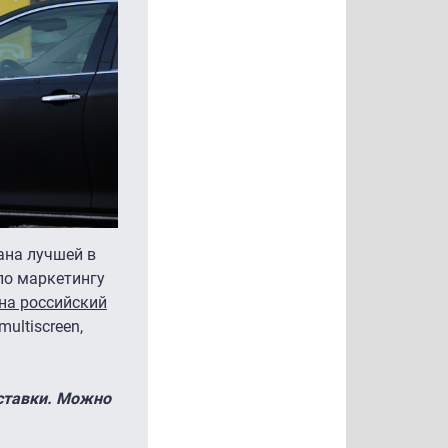
ана лучшей в
по маркетингу
на российский
multiscreen,
иставки. Можно