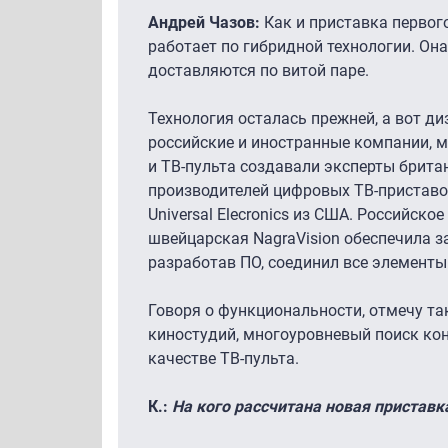
Андрей Чазов:
Как и приставка первог
работает по гибридной технологии. Он
доставляются по витой паре.
Технология осталась прежней, а вот ди
российские и иностранные компании, м
и ТВ-пульта создавали эксперты британ
производителей цифровых ТВ-приставо
Universal Elecronics из США. Российское
швейцарская NagraVision обеспечила за
разработав ПО, соединил все элементы
Говоря о функциональности, отмечу так
киностудий, многоуровневый поиск кон
качестве ТВ-пульта.
К.:
На кого рассчитана новая приставк