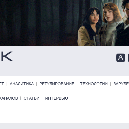
ТТ
АНАЛИТИКА
РЕГУЛИРОВАНИЕ
ТЕХНОЛОГИИ
ЗАРУБ
КАНАЛОВ
СТАТЬИ
ИНТЕРВЬЮ