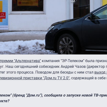
премии "Альтернатива"
компания "ЭР-Телеком" была призн
уг. Наш сегодняшний собеседник Андрей Чазов (директор 
тег этого процесса
. Поводом для беседы с ним стал
выход 
левизионной приставки "Дом.ru TV 2.0"
, содержащей в себе 
еком" (бренд "Дом.ru"), сообщила о запуске новой ТВ-пр
укте?