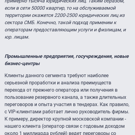
примерно тысяча юридических лиц. Таким образом,
если в сети 50000 квартир, то на обслуживаемой
территории окажется 2200-2500 юридических лиц из
сектора СМБ. Конечно, такой подход применим к
операторам предоставляющим услуги и физлицам, и
юр. лицам.
Промышленные предприятия, госучреждения, новые
бизнес-центры
Клиенты данного сегмента требуют наиболее
серьезной проработки и анализа преимуществ
перехода от прежнего оператора или получения в
пользование резервного канала, а также длительных
переговоров и опыта участия в тендерах. Как правило,
с VIP-клиентами работает лично руководитель фирмы.
К примеру, директор крупной московской компании -
нашего клиента (оператор связи с годовым доходом
около 1 миллиарда рублей) ведет переговоры со