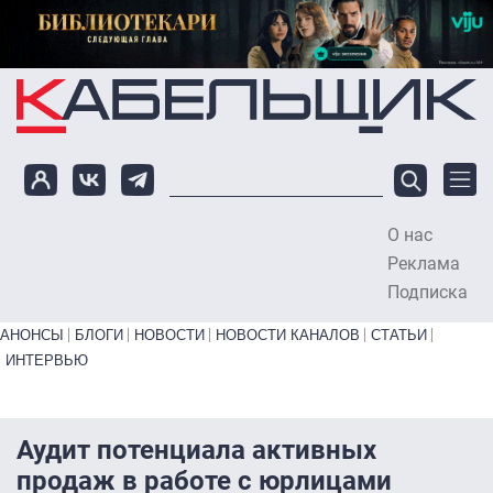
Перейти к основному содержанию
О нас
To
Реклама
Подписка
Primary links bottom
АНОНСЫ
БЛОГИ
НОВОСТИ
НОВОСТИ КАНАЛОВ
СТАТЬИ
ИНТЕРВЬЮ
Аудит потенциала активных
продаж в работе с юрлицами