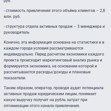
руб.
- стоимость привлечения этого объёма клиентов – 2,8
млн. руб.
- структура отдела активных продаж – 3 менеджера и
руководитель
Конечно, эта информация основана на статистике и в
каждом городе условия рассматриваются
индивидуально. Перед расчетом экономики каждого
проекта происходит маркетинговый анализ рынка и
формируется экономика, на основании которой и
рассчитываются расходы/доходы и плановые
показатели.
Таким образом, оператор, проводя аудит потенциала
активных продаж юридическим лицам, понимает
какую выручку получит на рубль затрат при
оптимизации этого канала привлечения.