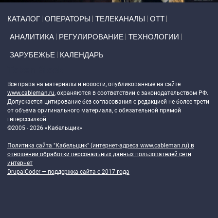
Primary links
КАТАЛОГ
ОПЕРАТОРЫ
ТЕЛЕКАНАЛЫ
ОТТ
АНАЛИТИКА
РЕГУЛИРОВАНИЕ
ТЕХНОЛОГИИ
ЗАРУБЕЖЬЕ
КАЛЕНДАРЬ
Token Block
Все права на материалы и новости, опубликованные на сайте
www.cableman.ru
, охраняются в соответствии с законодательством РФ.
Допускается цитирование без согласования с редакцией не более трети
от объема оригинального материала, с обязательной прямой
гиперссылкой.
©2005 - 2026 «Кабельщик»
Политика сайта "Кабельщик" (интернет-адреса
www.cableman.ru
) в
отношении обработки персональных данных пользователей сети
интернет
DrupalCoder — поддержка сайта c 2017 года