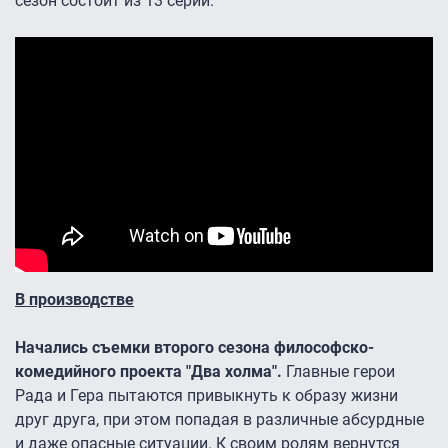
сезон состоит из 13 серий.
В производстве
Начались съемки второго сезона философско-
комедийного проекта "Два холма".
Главные герои
Рада и Гера пытаются привыкнуть к образу жизни
друг друга, при этом попадая в различные абсурдные
и даже опасные ситуации. К своим ролям вернутся