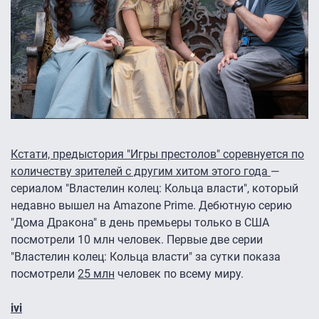
Кстати, предыстория "Игры престолов" соревнуется по
количеству зрителей с другим хитом этого года
—
сериалом "Властелин колец: Кольца власти", который
недавно вышел на Amazone Prime. Дебютную серию
"Дома Дракона" в день премьеры только в США
посмотрели 10 млн человек. Первые две серии
"Властелин колец: Кольца власти" за сутки показа
посмотрели
25 млн
человек по всему миру.
ivi