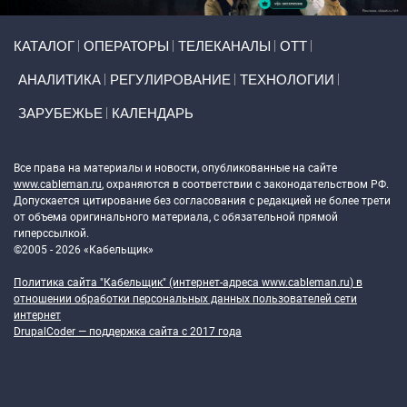
Primary links
КАТАЛОГ
ОПЕРАТОРЫ
ТЕЛЕКАНАЛЫ
ОТТ
АНАЛИТИКА
РЕГУЛИРОВАНИЕ
ТЕХНОЛОГИИ
ЗАРУБЕЖЬЕ
КАЛЕНДАРЬ
Token Block
Все права на материалы и новости, опубликованные на сайте
www.cableman.ru
, охраняются в соответствии с законодательством РФ.
Допускается цитирование без согласования с редакцией не более трети
от объема оригинального материала, с обязательной прямой
гиперссылкой.
©2005 - 2026 «Кабельщик»
Политика сайта "Кабельщик" (интернет-адреса
www.cableman.ru
) в
отношении обработки персональных данных пользователей сети
интернет
DrupalCoder — поддержка сайта c 2017 года