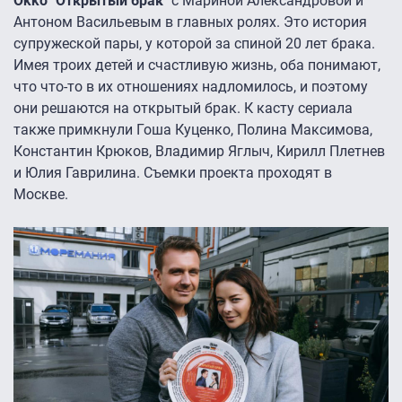
Okko "Открытый брак"
с Мариной Александровой и
Антоном Васильевым в главных ролях. Это история
супружеской пары, у которой за спиной 20 лет брака.
Имея троих детей и счастливую жизнь, оба понимают,
что что-то в их отношениях надломилось, и поэтому
они решаются на открытый брак. К касту сериала
также примкнули Гоша Куценко, Полина Максимова,
Константин Крюков, Владимир Яглыч, Кирилл Плетнев
и Юлия Гаврилина. Съемки проекта проходят в
Москве.