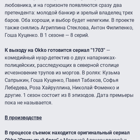
любовника, и на горизонте появляются сразу два
претендента: молодой банкир и зрелый владелец трех
баров. Оба хороши, и выбор будет нелегким. В проекте
также снялись Агриппина Стеклова, Антон Филипенко,
Гоша Куценко. В 1 сезоне — 8 серий.
К выходу на Okko готовится сериал "1703"
—
комедийный нуар-детектив о двух напарниках-
полицейских, расследующих в северной столице
исчезновение трупов из моргов. В ролях: Кузьма
Сапрыкин, Гоша Куценко, Павел Табаков, Софья
Лебедева, Роза Хайруллина, Николай Фоменко и
другие. 1 сезон состоит из 8 эпизодов. Дата премьеры
пока не называется.
В производстве
В процессе съемок находится оригинальный сериал