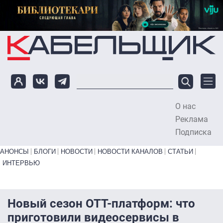
Перейти к основному содержанию
О нас
To
Реклама
Подписка
Primary links bottom
АНОНСЫ
БЛОГИ
НОВОСТИ
НОВОСТИ КАНАЛОВ
СТАТЬИ
ИНТЕРВЬЮ
Новый сезон OTT-платформ: что
приготовили видеосервисы в