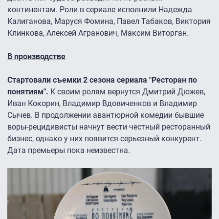
континентам. Роли в сериале исполнили Надежда
Калиганова, Маруся Фомина, Павел Табаков, Виктория
Клинкова, Алексей Агранович, Максим Виторган.
В производстве
Стартовали съемки 2 сезона сериала "Ресторан по
понятиям".
К своим ролям вернутся Дмитрий Дюжев,
Иван Кокорин, Владимир Вдовиченков и Владимир
Сычев. В продолжении авантюрной комедии бывшие
воры-рецидивисты начнут вести честный ресторанный
бизнес, однако у них появится серьезный конкурент.
Дата премьеры пока неизвестна.