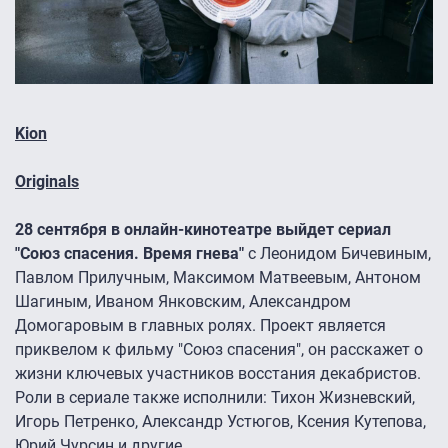
Kion
Originals
28 сентября в онлайн-кинотеатре выйдет сериал
"Союз спасения. Время гнева"
с Леонидом Бичевиным,
Павлом Прилучным, Максимом Матвеевым, Антоном
Шагиным, Иваном Янковским, Александром
Домогаровым в главных ролях. Проект является
приквелом к фильму "Союз спасения", он расскажет о
жизни ключевых участников восстания декабристов.
Роли в сериале также исполнили: Тихон Жизневский,
Игорь Петренко, Александр Устюгов, Ксения Кутепова,
Юрий Чурсин и другие.