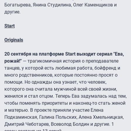
Богатырева, Янина Студилина, Олег Каменщиков и
другие.
Start
Originals
20 сентября на платформе Start выходит сериал "Ева,
рожай!"
— трагикомичная история о преподавателе
танцев, у которой есть любимая работа, бойфренд и
много родственников, которые постоянно просят о
помощи. Но однажды она узнает, что человек,
которого она считала мужчиной всей своей жизни,
женился и стал отцом. Теперь Ева задумалась над тем,
чтобы поменять приоритеты и наконец-то стать женой
и матерью. В проекте приняли участие Елена
Подкаминская, Галина Польских, Алена Хмельницкая,
Дмитрий Чеботарев, Всеволод Болдин и другие. 1