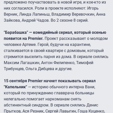
предложено поучаствовать в новой игре, и кое-кто из
них согласился. Роли в проекте исполняют: Игорь
Верник, Линда Лапиньш, Владимир Веревочкин, Анна
Зайкова, Андрей Чадов. Во 2 сезоне 8 серий.
"Барабашка" — комедийный сериал, который осенью
появится на Premier.
Проект рассказывает о молодом
человеке Артеме. Герой, будучи на карантине,
сталкивается в своей квартире с домовым, который
стремится выселить парня из дома. В сериале снялись
Максим Лагашкин, Антон Филипенко, Тимофей
Трибунцев, Ольга Дибцева и другие.
15 сентября Premier начнет показывать сериал
"Капельник"
— историю обычного интерна Вани,
который по принуждению главврача больницы
нелегально помогает наркоманам снять
абстинентный синдром. В сериале снялись Денис
Прытков, Ася Резник, Сергей Лавыгин, Гоша Куценко,