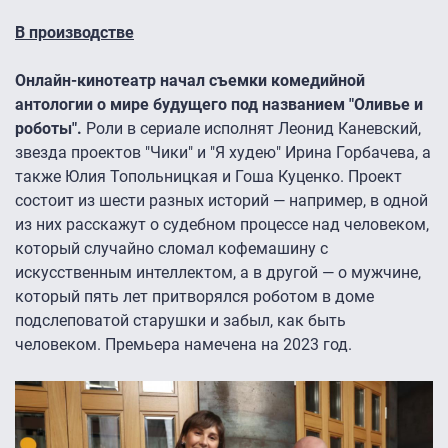
В производстве
Онлайн-кинотеатр начал съемки комедийной
антологии о мире будущего под названием "Оливье и
роботы".
Роли в сериале исполнят Леонид Каневский,
звезда проектов "Чики" и "Я худею" Ирина Горбачева, а
также Юлия Топольницкая и Гоша Куценко. Проект
состоит из шести разных историй — например, в одной
из них расскажут о судебном процессе над человеком,
который случайно сломал кофемашину с
искусственным интеллектом, а в другой — о мужчине,
который пять лет притворялся роботом в доме
подслеповатой старушки и забыл, как быть
человеком. Премьера намечена на 2023 год.