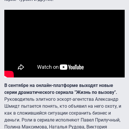
В сентябре на онлайн-платформе выходят новые
серии драматического сериала "Жизнь по вызову".
Руководитель элитного эскорт-агентства Александр
Шмидт пытается понять, кто объявил на него охоту, и
как в сложившейся ситуации сохранить бизнес и
деньги. Роли в сериале исполняют Павел Прилучный,
Полина Максимова, Наталья Рудова, Виктория