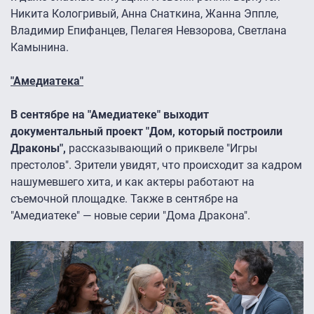
Никита Кологривый, Анна Снаткина, Жанна Эппле,
Владимир Епифанцев, Пелагея Невзорова, Светлана
Камынина.
"Амедиатека"
В сентябре на "Амедиатеке" выходит
документальный проект "Дом, который построили
Драконы",
рассказывающий о приквеле "Игры
престолов". Зрители увидят, что происходит за кадром
нашумевшего хита, и как актеры работают на
съемочной площадке. Также в сентябре на
"Амедиатеке" — новые серии "Дома Дракона".