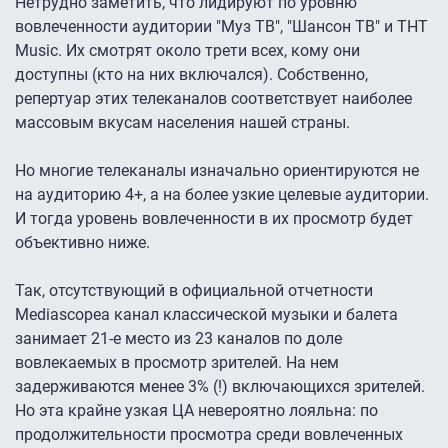
Нетрудно заметить, что лидируют по уровню
вовлеченности аудитории "Муз ТВ", "Шансон ТВ" и ТНТ
Music. Их смотрят около трети всех, кому они
доступны (кто на них включался). Собственно,
репертуар этих телеканалов соответствует наиболее
массовым вкусам населения нашей страны.
Но многие телеканалы изначально ориентируются не
на аудиторию 4+, а на более узкие целевые аудитории.
И тогда уровень вовлеченности в их просмотр будет
объективно ниже.
Так, отсутствующий в официальной отчетности
Mediascopeа канал классической музыки и балета
занимает 21-е место из 23 каналов по доле
вовлекаемых в просмотр зрителей. На нем
задерживаются менее 3% (!) включающихся зрителей.
Но эта крайне узкая ЦА невероятно лояльна: по
продолжительности просмотра среди вовлеченных