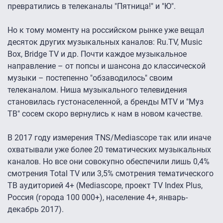
превратились в телеканалы "Пятница!" и "Ю".
Но к тому моменту на российском рынке уже вещал
десяток других музыкальных каналов: Ru.TV, Music
Box, Bridge TV и др. Почти каждое музыкальное
направление – от попсы и шансона до классической
музыки – постепенно "обзаводилось" своим
телеканалом. Ниша музыкального телевидения
становилась густонаселенной, а бренды MTV и "Муз
ТВ" сосем скоро вернулись к нам в новом качестве.
В 2017 году измерения TNS/Mediascope так или иначе
охватывали уже более 20 тематических музыкальных
каналов. Но все они совокупно обеспечили лишь 0,4%
смотрения Total TV или 3,5% смотрения тематического
ТВ аудиторией 4+ (Mediascope, проект TV Index Plus,
Россия (города 100 000+), население 4+, январь-
декабрь 2017).