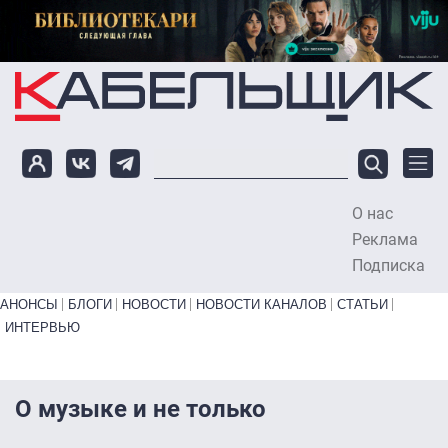
Перейти к основному содержанию
О нас
To
Реклама
Подписка
Primary links bottom
АНОНСЫ
БЛОГИ
НОВОСТИ
НОВОСТИ КАНАЛОВ
СТАТЬИ
ИНТЕРВЬЮ
О музыке и не только