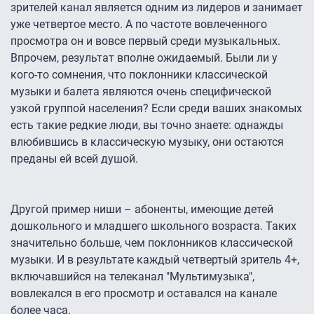
зрителей канал является одним из лидеров и занимает
уже четвертое место. А по частоте вовлеченного
просмотра он и вовсе первый среди музыкальных.
Впрочем, результат вполне ожидаемый. Были ли у
кого-то сомнения, что поклонники классической
музыки и балета являются очень специфической
узкой группой населения? Если среди ваших знакомых
есть такие редкие люди, вы точно знаете: однажды
влюбившись в классическую музыку, они остаются
преданы ей всей душой.
Другой пример ниши – абоненты, имеющие детей
дошкольного и младшего школьного возраста. Таких
значительно больше, чем поклонников классической
музыки. И в результате каждый четвертый зритель 4+,
включавшийся на телеканал "Мультимузыка",
вовлекался в его просмотр и оставался на канале
более часа.