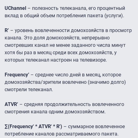
UChannel
– полезность телеканала, его процентный
вклад в общий объем потребления пакета (услуги).
R’
– уровень вовлеченности домохозяйств в просмотр
канала. Это доля домохозяйств, непрерывно
смотревших канал не менее заданного числа минут
хотя бы раз в месяц среди всех домохозяйств, у
которых телеканал настроен на телевизоре.
Frequency’
– среднее число дней в месяц, которое
домохозяйства/зрители вовлечено (значимо долго)
смотрели телеканал.
ATVR’
– средняя продолжительность вовлеченного
смотрения канала одним домохозяйством.
∑(Frequency' * ATVR' * R')
– суммарное вовлеченное
потребление каналов рассматриваемого пакета.