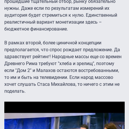
прошедшие тщательный отбор, рынку обязательно
нужны. Даже если по результатам измерений их
аудитория будет стремиться к нулю. Единственный
реалистичный вариант монетизации здесь –
бюджетное финансирование.
В рамках второй, более циничной концепции
предполагается, что спрос рождает предложение. Да
здравствует рейтинг! Народные массы еще со времен
Древнего Рима требуют "хлеба и зрелищ", поэтому
если "Дом 2" и Малахов остаются востребованными,
то им и быть на телевидении. Если народ массово
хочет слушать Стаса Михайлова, то ничего с этим не
поделать.