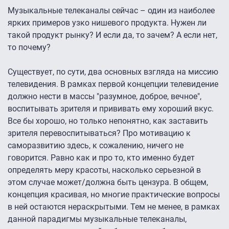
Музыкальные телеканалы сейчас – один из наиболее
ярких примеров узко нишевого продукта. Нужен ли
такой продукт рынку? И если да, то зачем? А если нет,
то почему?
Существует, по сути, два основных взгляда на миссию
телевидения. В рамках первой концепции телевидение
должно нести в массы "разумное, доброе, вечное",
воспитывать зрителя и прививать ему хороший вкус.
Все бы хорошо, но только непонятно, как заставить
зрителя перевоспитываться? Про мотивацию к
саморазвитию здесь, к сожалению, ничего не
говорится. Равно как и про то, кто именно будет
определять меру красоты, насколько серьезной в
этом случае может/должна быть цензура. В общем,
концепция красивая, но многие практические вопросы
в ней остаются нераскрытыми. Тем не менее, в рамках
данной парадигмы музыкальные телеканалы,