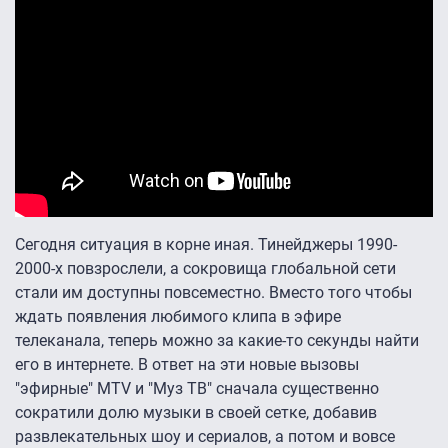
Сегодня ситуация в корне иная. Тинейджеры 1990-
2000-х повзрослели, а сокровища глобальной сети
стали им доступны повсеместно. Вместо того чтобы
ждать появления любимого клипа в эфире
телеканала, теперь можно за какие-то секунды найти
его в интернете. В ответ на эти новые вызовы
"эфирные" MTV и "Муз ТВ" сначала существенно
сократили долю музыки в своей сетке, добавив
развлекательных шоу и сериалов, а потом и вовсе