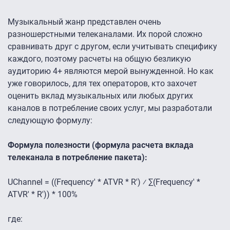
Музыкальный жанр представлен очень
разношерстными телеканалами. Их порой сложно
сравнивать друг с другом, если учитывать специфику
каждого, поэтому расчеты на общую безликую
аудиторию 4+ являются мерой вынужденной. Но как
уже говорилось, для тех операторов, кто захочет
оценить вклад музыкальных или любых других
каналов в потребление своих услуг, мы разработали
следующую формулу:
Формула полезности (формула расчета вклада
телеканала в потребление пакета):
UChannel = ((Frequency' * ATVR * R') ⁄ ∑(Frequency' *
ATVR' * R')) * 100%
где: