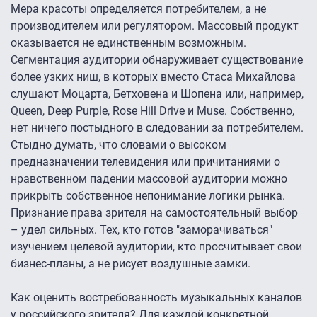
Мера красоты определяется потребителем, а не
производителем или регулятором. Массовый продукт
оказывается не единственным возможным.
Сегментация аудитории обнаруживает существование
более узких ниш, в которых вместо Стаса Михайлова
слушают Моцарта, Бетховена и Шопена или, например,
Queen, Deep Purple, Rose Hill Drive и Muse. Собственно,
нет ничего постыдного в следовании за потребителем.
Стыдно думать, что словами о высоком
предназначении телевидения или причитаниями о
нравственном падении массовой аудитории можно
прикрыть собственное непонимание логики рынка.
Признание права зрителя на самостоятельный выбор
– удел сильных. Тех, кто готов "заморачиваться"
изучением целевой аудитории, кто просчитывает свои
бизнес-планы, а не рисует воздушные замки.
Как оценить востребованность музыкальных каналов
у российского зрителя? Для каждой конкретной