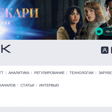
ТТ
АНАЛИТИКА
РЕГУЛИРОВАНИЕ
ТЕХНОЛОГИИ
ЗАРУБ
КАНАЛОВ
СТАТЬИ
ИНТЕРВЬЮ