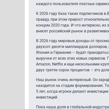
каждого пользователя платных сервисо
К 2026 году база таких подписчиков в
правду, при этом прирост относительн
концом 2020 года. И что интересно, из
внесет российский рынок в развитиево
В 2026 году мировые доходы от просм
двухсот десяти миллиардов долларов, 
Япония и Германия – будет приходиться
выручки от всех этих новых сервисов.
Amazon, Netflix и еще несколькими кру
двух третях сорок процентов – это дол
Наш рынок очень интересный. Он зароди
находится на стадии формирования. То е
5 лет, когда игроки делают инвестиции
инвестиций.
Пока наша доля в глобальной индустри