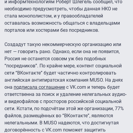
и информтехнологиям Роберт Шлегель сообщил, что
необходимо предусмотреть, чтобы данная НКО не
стала монополистом, и у правообладателей
оставалась возможность общаться с владельцами
порталов или хостерами без посредников.
Создадут такую некоммерческую организацию или
нет — говорить рано. Однако, если она не появится,
Россия не останется совсем уж без подобных
“посредников”. По крайне мере, контент социальной
сети “ВКонтакте” будет частично контролировать
английская антипиратская компания MUSO. На днях
она
подписала соглашение
с VK.com и теперь будет
ответственна за поиск и удаление нелегальных аудио-
и видеофайлов с просторов российской социальной
сети. Кстати, по подсчётам этой же организации, 77%
файлов, размещённых во “ВКонтакте”, являются
нелегальными. В MUSO надеются, что достигнутая
договорённость с VK.com поможет защитить