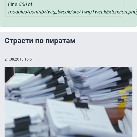
(line
500
of
modules/contrib/twig_tweak/src/TwigTweakExtension.php
Страсти по пиратам
21.08.2013 16:51