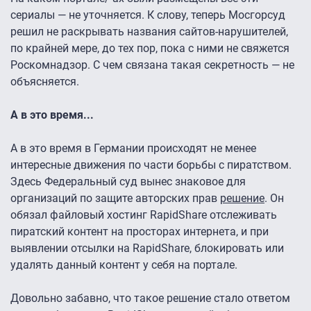
сериалы — не уточняется. К слову, теперь Мосгорсуд
решил не раскрывать названия сайтов-нарушителей,
по крайней мере, до тех пор, пока с ними не свяжется
Роскомнадзор. С чем связана такая секретность — не
объясняется.
А в это время...
А в это время в Германии происходят не менее
интересные движения по части борьбы с пиратством.
Здесь Федеральный суд вынес знаковое для
организаций по защите авторских прав
решение
. Он
обязал файловый хостинг RapidShare отслеживать
пиратский контент на просторах интернета, и при
выявлении отсылки на RapidShare, блокировать или
удалять данный контент у себя на портале.
Довольно забавно, что такое решение стало ответом