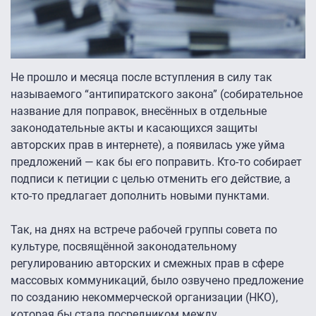
Не прошло и месяца после вступления в силу так
называемого “антипиратского закона” (собирательное
название для поправок, внесённых в отдельные
законодательные акты и касающихся защиты
авторских прав в интернете), а появилась уже уйма
предложений — как бы его поправить. Кто-то собирает
подписи к петиции с целью отменить его действие, а
кто-то предлагает дополнить новыми пунктами.
Так, на днях на встрече рабочей группы совета по
культуре, посвящённой законодательному
регулированию авторских и смежных прав в сфере
массовых коммуникаций, было озвучено предложение
по созданию некоммерческой организации (НКО),
которая бы стала посредником между