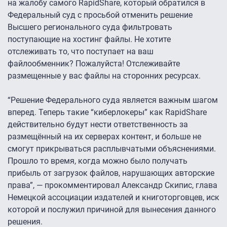
на жалобу самого RapidShare, который обратился в
Федеральный суд с просьбой отменить решение
Высшего регионального суда фильтровать
поступающие на хостинг файлы. Не хотите
отслеживать то, что поступает на ваш
файлообменник? Пожалуйста! Отслеживайте
размещенные у вас файлы на сторонних ресурсах.
“Решение Федерального суда является важным шагом
вперед. Теперь такие “киберлокеры” как RapidShare
действительно будут нести ответственность за
размещённый на их серверах контент, и больше не
смогут прикрываться расплывчатыми объяснениями.
Прошло то время, когда можно было получать
прибыль от загрузок файлов, нарушающих авторские
права”, — прокомментировал Александр Скипис, глава
Немецкой ассоциации издателей и книготорговцев, иск
которой и послужил причиной для вынесения данного
решения.