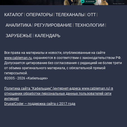
Primary links
КАТАЛОГ
ОПЕРАТОРЫ
ТЕЛЕКАНАЛЫ
ОТТ
АНАЛИТИКА
РЕГУЛИРОВАНИЕ
ТЕХНОЛОГИИ
ЗАРУБЕЖЬЕ
КАЛЕНДАРЬ
Token Block
Все права на материалы и новости, опубликованные на сайте
www.cableman.ru
, охраняются в соответствии с законодательством РФ.
Допускается цитирование без согласования с редакцией не более трети
от объема оригинального материала, с обязательной прямой
гиперссылкой.
©2005 - 2026 «Кабельщик»
Политика сайта "Кабельщик" (интернет-адреса
www.cableman.ru
) в
отношении обработки персональных данных пользователей сети
интернет
DrupalCoder — поддержка сайта c 2017 года