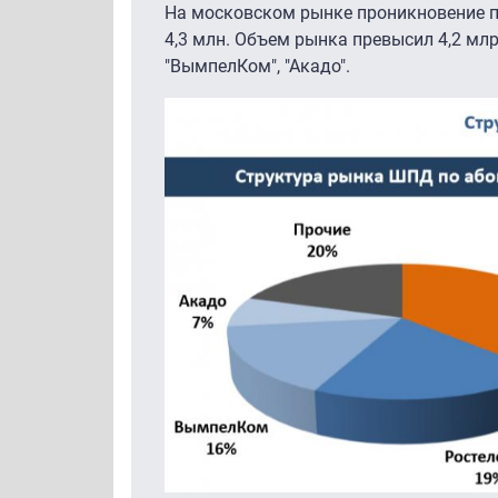
На московском рынке проникновение по
4,3 млн. Объем рынка превысил 4,2 мл
"ВымпелКом", "Акадо".