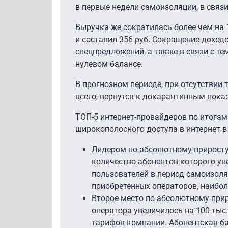
в первые недели самоизоляции, в связи
Выручка же сократилась более чем на 1
и составил 356 руб. Сокращение доходо
спецпредложений, а также в связи с т
нулевом балансе.
В прогнозном периоде, при отсутствии 
всего, вернутся к докарантинным пока
ТОП-5 интернет-провайдеров по итогам
широкополосного доступа в интернет в 
Лидером по абсолютному приросту
количество абонентов которого уве
пользователей в период самоизоля
приобретенных операторов, наибол
Второе место по абсолютному прир
оператора увеличилось на 100 тыс.
тарифов компании. Абонентская баз