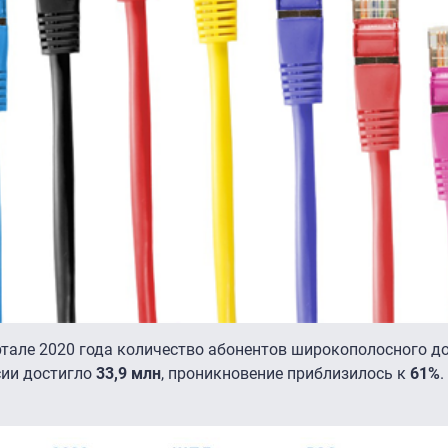
ртале 2020 года количество абонентов широкополосного до
сии достигло
33,9 млн
, проникновение приблизилось к
61%