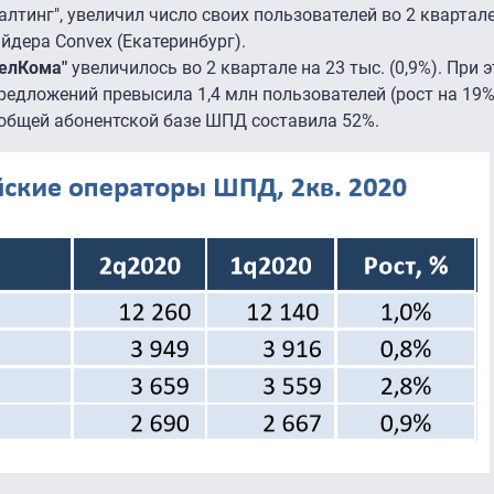
алтинг", увеличил число своих пользователей во 2 квартале
айдера Convex (Екатеринбург).
елКома"
увеличилось во 2 квартале на 23 тыс. (0,9%). При 
редложений превысила 1,4 млн пользователей (рост на 19%
 общей абонентской базе ШПД составила 52%.