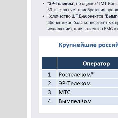
"ЭР-Телеком"
, по оценке "ТМТ Конс
33 тыс. за счет приобретения пров
Количество ШПД-абонентов
"Вымп
абонентская база конвергентных п
исчислении), доля клиентов FMC в