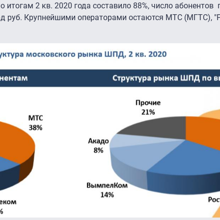
 итогам 2 кв. 2020 года составило 88%, число абонентов 
рд руб. Крупнейшими операторами остаются МТС (МГТС), "Р