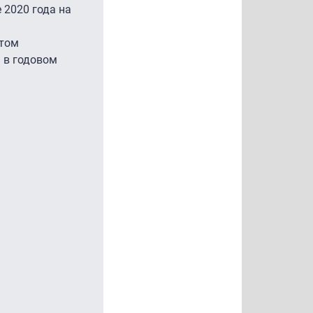
 2020 года на
этом
 в годовом