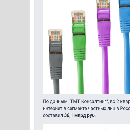
По данным "ТМТ Консалтинг", во 2 ква
интернет в сегменте частных лиц в Рос
составил
36,1 млрд руб
.