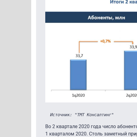
Источник: "ТМТ Консалтинг"
Во 2 квартале 2020 года число абоненто
1 кварталом 2020. Столь заметный пр