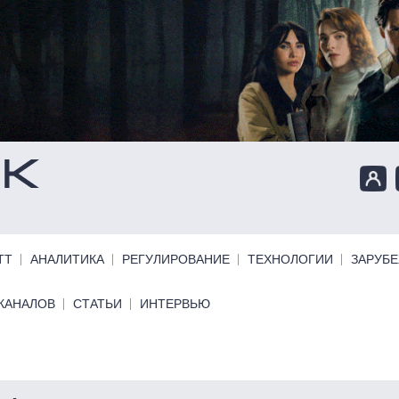
ТТ
АНАЛИТИКА
РЕГУЛИРОВАНИЕ
ТЕХНОЛОГИИ
ЗАРУБ
КАНАЛОВ
СТАТЬИ
ИНТЕРВЬЮ