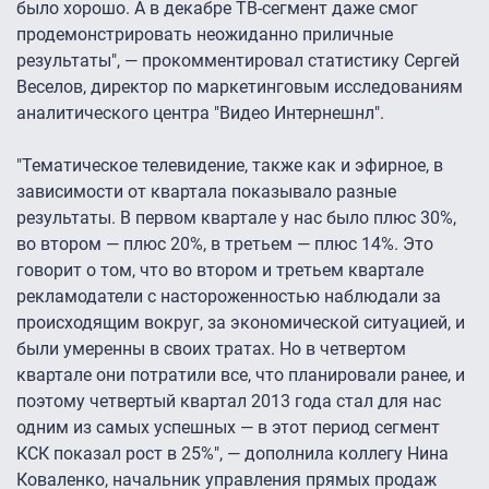
было хорошо. А в декабре ТВ-сегмент даже смог
продемонстрировать неожиданно приличные
результаты", — прокомментировал статистику Сергей
Веселов, директор по маркетинговым исследованиям
аналитического центра "Видео Интернешнл".
"Тематическое телевидение, также как и эфирное, в
зависимости от квартала показывало разные
результаты. В первом квартале у нас было плюс 30%,
во втором — плюс 20%, в третьем — плюс 14%. Это
говорит о том, что во втором и третьем квартале
рекламодатели с настороженностью наблюдали за
происходящим вокруг, за экономической ситуацией, и
были умеренны в своих тратах. Но в четвертом
квартале они потратили все, что планировали ранее, и
поэтому четвертый квартал 2013 года стал для нас
одним из самых успешных — в этот период сегмент
КСК показал рост в 25%", — дополнила коллегу Нина
Коваленко, начальник управления прямых продаж