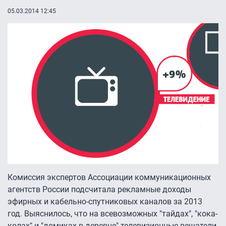
05.03.2014 12:45
Комиссия экспертов Ассоциации коммуникационных
агентств России подсчитала рекламные доходы
эфирных и кабельно-спутниковых каналов за 2013
год. Выяснилось, что на всевозможных "тайдах", "кока-
колах" и "домиках в деревне" телевизионные вещатели