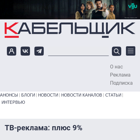
Перейти к основному содержанию
О нас
To
Реклама
Подписка
Primary links bottom
АНОНСЫ
БЛОГИ
НОВОСТИ
НОВОСТИ КАНАЛОВ
СТАТЬИ
ИНТЕРВЬЮ
ТВ-реклама: плюс 9%