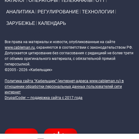
КАТАЛОГ
ОПЕРАТОРЫ
ТЕЛЕКАНАЛЫ
ОТТ
АНАЛИТИКА
РЕГУЛИРОВАНИЕ
ТЕХНОЛОГИИ
ЗАРУБЕЖЬЕ
КАЛЕНДАРЬ
Token Block
Все права на материалы и новости, опубликованные на сайте
www.cableman.ru
, охраняются в соответствии с законодательством РФ.
Допускается цитирование без согласования с редакцией не более трети
от объема оригинального материала, с обязательной прямой
гиперссылкой.
©2005 - 2026 «Кабельщик»
Политика сайта "Кабельщик" (интернет-адреса
www.cableman.ru
) в
отношении обработки персональных данных пользователей сети
интернет
DrupalCoder — поддержка сайта c 2017 года