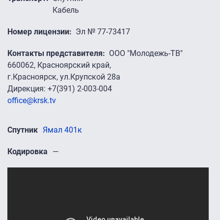
Кабель
Номер лицензии
Эл № 77-73417
Контакты представителя
ООО "Молодежь-ТВ"
660062, Красноярский край,
г.Красноярск, ул.Крупской 28а
Дирекция: +7(391) 2-003-004
office@krsk.tv
Спутник
Ямал 401к
Кодировка
—
Промо-ролики