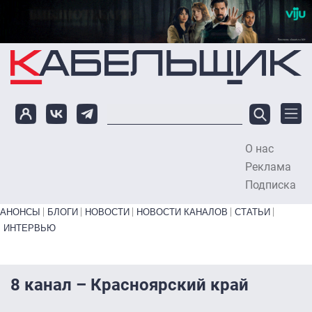
Перейти к основному содержанию
О нас
To
Реклама
Подписка
Primary links bottom
АНОНСЫ
БЛОГИ
НОВОСТИ
НОВОСТИ КАНАЛОВ
СТАТЬИ
ИНТЕРВЬЮ
8 канал – Красноярский край