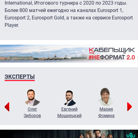
International, Итогового турнира с 2020 по 2023 годы.
Более 800 матчей ежегодно на каналах Eurosport 1,
Eurosport 2, Eurosport Gold, а также на сервисе Eurosport
Player.
ЭКСПЕРТЫ
рий
Олег
Евгений
Мария
н
Зиборов
Мошняцкий
Фомина