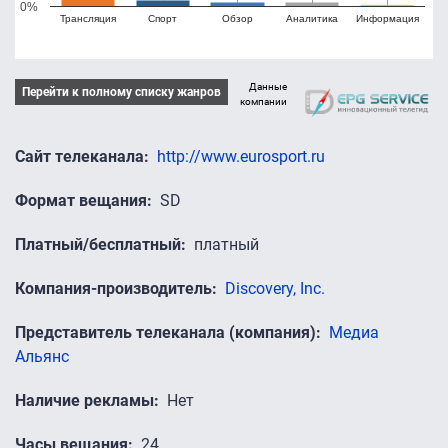
0%
Трансляция
Спорт
Обзор
Аналитика
Информация
Данные
Перейти к полному списку жанров
компании
Сайт телеканала
http://www.eurosport.ru
Формат вещания
SD
Платный/бесплатный
платный
Компания-производитель
Discovery, Inc.
Представитель телеканала (компания)
Медиа
Альянс
Наличие рекламы
Нет
Часы вещания
24