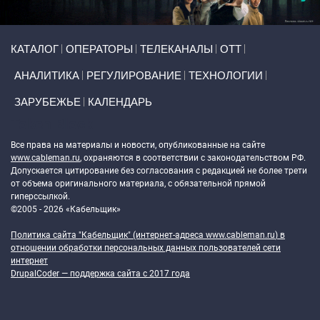
Primary links
КАТАЛОГ
ОПЕРАТОРЫ
ТЕЛЕКАНАЛЫ
ОТТ
АНАЛИТИКА
РЕГУЛИРОВАНИЕ
ТЕХНОЛОГИИ
ЗАРУБЕЖЬЕ
КАЛЕНДАРЬ
Token Block
Все права на материалы и новости, опубликованные на сайте
www.cableman.ru
, охраняются в соответствии с законодательством РФ.
Допускается цитирование без согласования с редакцией не более трети
от объема оригинального материала, с обязательной прямой
гиперссылкой.
©2005 - 2026 «Кабельщик»
Политика сайта "Кабельщик" (интернет-адреса
www.cableman.ru
) в
отношении обработки персональных данных пользователей сети
интернет
DrupalCoder — поддержка сайта c 2017 года