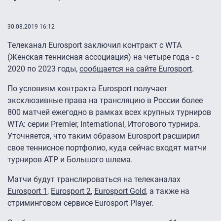
30.08.2019 16:12
Телеканал Eurosport заключил контракт с WTA
(Женская теннисная ассоциация) на четыре года - с
2020 по 2023 годы,
сообщается на сайте Eurosport
.
По условиям контракта Eurosport получает
эксклюзивные права на трансляцию в России более
800 матчей ежегодно в рамках всех крупных турниров
WTA: серии Premier, International, Итогового турнира.
Уточняется, что таким образом Eurosport расширил
свое теннисное портфолио, куда сейчас входят матчи
турниров АТР и Большого шлема.
Матчи будут транслироваться на телеканалах
Eurosport 1
,
Eurosport 2
,
Eurosport Gold
, а также на
стриминговом сервисе Eurosport Player.