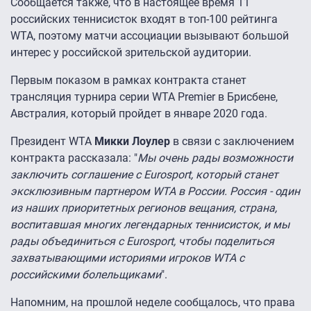
Сообщается также, что в настоящее время 11
российских теннисисток входят в топ-100 рейтинга
WTA, поэтому матчи ассоциации вызывают большой
интерес у российской зрительской аудитории.
Первым показом в рамках контракта станет
трансляция турнира серии WTA Premier в Брисбене,
Австралия, который пройдет в январе 2020 года.
Президент WTA
Микки Лоулер
в связи с заключением
контракта рассказала: "
Мы очень рады возможности
заключить соглашение с Eurosport, который станет
эксклюзивным партнером WTA в России. Россия - один
из наших приоритетных регионов вещания, страна,
воспитавшая многих легендарных теннисисток, и мы
рады объединиться с Eurosport, чтобы поделиться
захватывающими историями игроков WTA с
российскими болельщиками
".
Напомним, на прошлой неделе сообщалось, что права