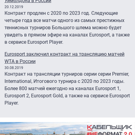
Уимблдона в России
20.12.2019
Контракт продлен с 2020 по 2023 год. Следующие
четыре года все матчи одного из самых престижных
теннисных турниров Большого шлема можно будет
увидеть в прямом эфире на каналах Eurosport, а также
в сервисе Eurosport Player.
Eurosport заключил контракт на трансляцию матчей
WTA в России
30.08.2019
Контракт на трансляции турниров серии серии Premier,
International, Итогового турнира с 2020 по 2023 годы.
Более 800 матчей ежегодно на каналах Eurosport 1,
Eurosport 2, Eurosport Gold, а также на сервисе Eurosport
Player.