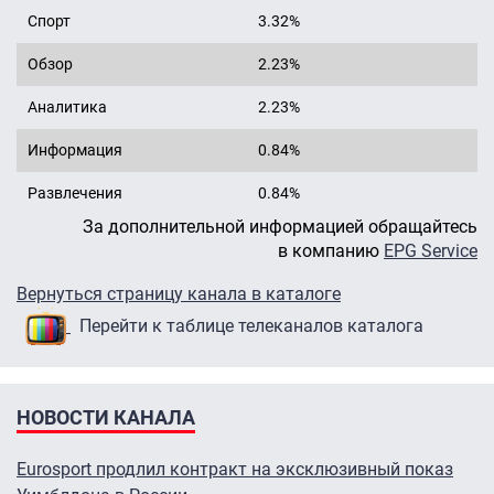
Спорт
3.32%
Обзор
2.23%
Аналитика
2.23%
Информация
0.84%
Развлечения
0.84%
За дополнительной информацией обращайтесь
в компанию
EPG Service
Вернуться страницу канала в каталоге
Перейти к таблице телеканалов каталога
НОВОСТИ КАНАЛА
Eurosport продлил контракт на эксклюзивный показ