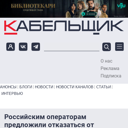
Перейти к основному содержанию
О нас
To
Реклама
Подписка
Primary links bottom
АНОНСЫ
БЛОГИ
НОВОСТИ
НОВОСТИ КАНАЛОВ
СТАТЬИ
ИНТЕРВЬЮ
Российским операторам
предложили отказаться от