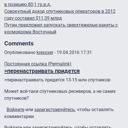
в позицию 80,1 гр.в.д.
Совокупный доход спутниковых операторов в 2012
году составил $11,39 млрд
Путин предложил запускать сверхтяжелые ракеты с
космодрома Восточный
Comments
Опубликовано
krexxxer
- 19.04.2016 17:31
Постоянная ссылка (Permalink)
>перенастраивать придется
>перенастраивать придется 13-15 млн спутников
Может всё-таки спутниковых ресиверов, а не самих
спутников?
Войдите
или
зарегистрируйтесь
, чтобы оставлять
комментарии
Войдите
или
зарегистрируйтесь
, чтобы оставлять