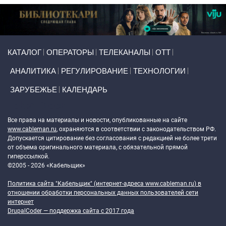
Primary links
КАТАЛОГ
ОПЕРАТОРЫ
ТЕЛЕКАНАЛЫ
ОТТ
АНАЛИТИКА
РЕГУЛИРОВАНИЕ
ТЕХНОЛОГИИ
ЗАРУБЕЖЬЕ
КАЛЕНДАРЬ
Token Block
Все права на материалы и новости, опубликованные на сайте
www.cableman.ru
, охраняются в соответствии с законодательством РФ.
Допускается цитирование без согласования с редакцией не более трети
от объема оригинального материала, с обязательной прямой
гиперссылкой.
©2005 - 2026 «Кабельщик»
Политика сайта "Кабельщик" (интернет-адреса
www.cableman.ru
) в
отношении обработки персональных данных пользователей сети
интернет
DrupalCoder — поддержка сайта c 2017 года