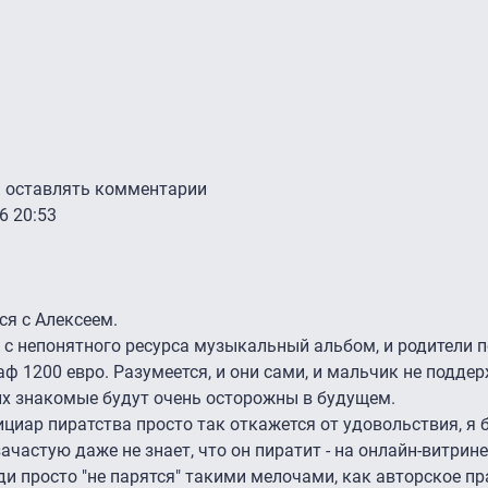
ы оставлять комментарии
6 20:53
ся с Алексеем.
с непонятного ресурса музыкальный альбом, и родители п
ф 1200 евро. Разумеется, и они сами, и мальчик не подде
 их знакомые будут очень осторожны в будущем.
циар пиратства просто так откажется от удовольствия, я б
зачастую даже не знает, что он пиратит - на онлайн-витрине
и просто "не парятся" такими мелочами, как авторское пра