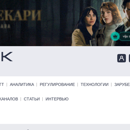
ТТ
АНАЛИТИКА
РЕГУЛИРОВАНИЕ
ТЕХНОЛОГИИ
ЗАРУБ
КАНАЛОВ
СТАТЬИ
ИНТЕРВЬЮ