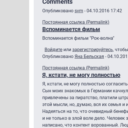
Comments
Опубликовано
svm
- 04.10.2016 17:42
Постоянная ссылка (Permalink)
Вспоминается фильм
Вспоминается фильм "Рок-волна"
Войдите
или
зарегистрируйтесь
, чтоб
Опубликовано
Яна Бельская
- 04.10.201
Постоянная ссылка (Permalink)
Я, кстати, не могу полностью
Я, кстати, не могу полностью согласить
Сын моих знакомых в Германии качнул 
привлечены за пиратство, платили штра
этой мысли, но, думаю, вся их семья и
Надеяться на то, что очевидный бенефи
и не только в злой воле дело. Человек 
написано, что контент ворованный. Люд