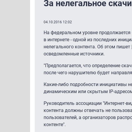
За нелегальное скач
04.10.2016 12:02
На федеральном уровне продолжается 
в интернете - одной из последних иниц
нелегального контента. Об этом пишет
осведомленные источники.
"Предполагается, что определение скач
после чего нарушителю будет направля
Какие-либо подробности инициативы не
динамическим или скрытым IP-адресо
Руководитель ассоциации "Интернет-ви
контента должны отвечать не пользова
пользователей, а организаторов распр
контенте".