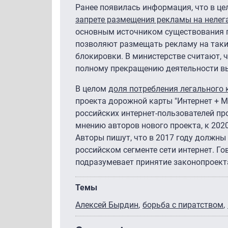
Ранее появилась информация, что в це
запрете размещения рекламы на нелег
основным источником существования п
позволяют размещать рекламу на таки
блокировки. В министерстве считают, 
полному прекращению деятельности в
В целом
доля потребления легального 
проекта дорожной карты "Интернет + 
российских интернет-пользователей про
мнению авторов нового проекта, к 2020
Авторы пишут, что в 2017 году должны
российском сегменте сети интернет. Г
подразумевает принятие законопроекта
Темы
Алексей Бырдин
борьба с пиратством