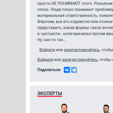
просто НЕ ПОНИМАЮТ этого. Разъясните
плохо. Люди плохо понимают проблему,
материальная ответственность, появляе
Впрочем, все это корректно или относ
представить, какие формы такая антипи
в частности - категорически против вв
Ну, как-то так...
Войдите
или
зарегистрируйтесь
, чтоб
Войдите
или
зарегистрируйтесь
, чтобы
Поделиться:
ЭКСПЕРТЫ