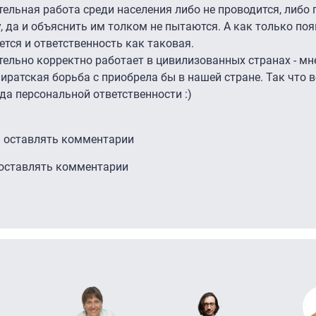
льная работа среди населения либо не проводится, либо 
 да и объяснить им толком не пытаются. А как только поя
тся и ответственность как таковая.
ительно корректно работает в цивилизованных странах - м
ратская борьба с приобрела бы в нашей стране. Так что в
ода персональной ответственности :)
ы оставлять комментарии
 оставлять комментарии