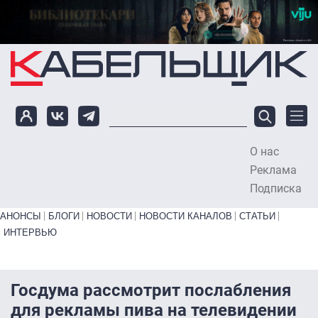
Перейти к основному содержанию
О нас
To
Реклама
Подписка
Primary links bottom
АНОНСЫ
БЛОГИ
НОВОСТИ
НОВОСТИ КАНАЛОВ
СТАТЬИ
ИНТЕРВЬЮ
Госдума рассмотрит послабления
для рекламы пива на телевидении