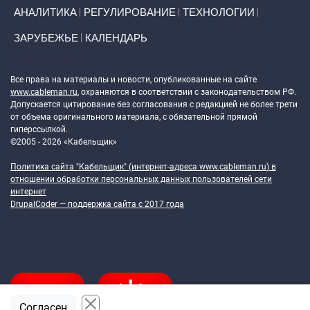
АНАЛИТИКА
РЕГУЛИРОВАНИЕ
ТЕХНОЛОГИИ
ЗАРУБЕЖЬЕ
КАЛЕНДАРЬ
Token Block
Все права на материалы и новости, опубликованные на сайте
www.cableman.ru
, охраняются в соответствии с законодательством РФ.
Допускается цитирование без согласования с редакцией не более трети
от объема оригинального материала, с обязательной прямой
гиперссылкой.
©2005 - 2026 «Кабельщик»
Политика сайта "Кабельщик" (интернет-адреса
www.cableman.ru
) в
отношении обработки персональных данных пользователей сети
интернет
DrupalCoder — поддержка сайта c 2017 года
Согласен