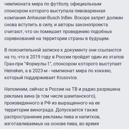
чемпионата мира по футболу, официальным
спонсором которого выступала пивоваренная
компания Anheuser-Busch InBev. Вскоре запрет должен
снова вступить в силу, и авторы законопроекта
считают, что он помешает проведению подобных
соревнований на территории страны в будущем.
В пояснительной записке к документу они ссылаются
на то, что в 2019 году в России пройдет один из этапов
Гран-при "Формулы-1", спонсором которого выступает
Heineken, а в 2023-м - чемпионат мира по хоккею,
который поддерживает Krusovice.
Напомним, сейчас в России на ТВ и радио разрешена
реклама вина (в том числе шампанского),
произведенного в РФ из выращенного на ее
территории винограда. Допускается также
распространение рекламы пива и напитков,
изготавливаемых на основе пива, во время