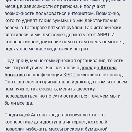
месяц, в зависимости от региона, и получают
возможность пользоваться интернетом. Возможно,
кого-то удивят такие суммы, но мы действительно
берем в Таганроге пятьсот рублей. Так исторически
сложилось, и мы пытаемся держать этот ARPU. И
кооперативное движение нам в этом очень помогает,
ведь у нас меньше издержек и затрат.
Подчеркну, мы некоммерческая организация, то есть
мы "переобулись". Все началось с
доклада
Антона
Богатова
на конференции
КРОС
несколько лет назад.
Он тогда сделал оригинальный доклад о том, что всем
нам нужно, так сказать, менять шёрстку,
переодеваться, но по сути оставаться тем, чем мы и
были всегда.
Среди идей Антона тогда прозвучала эта – о
кооперативе для доступа в интернет, который
позволит избежать массы рисков и бумажной