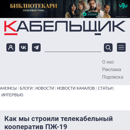
Перейти к основному содержанию
О нас
To
Реклама
Подписка
Primary links bottom
АНОНСЫ
БЛОГИ
НОВОСТИ
НОВОСТИ КАНАЛОВ
СТАТЬИ
ИНТЕРВЬЮ
Как мы строили телекабельный
кооператив ПЖ-19