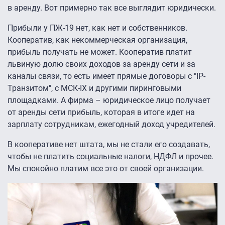
в аренду. Вот примерно так все выглядит юридически.
Прибыли у ПЖ-19 нет, как нет и собственников.
Кооператив, как некоммерческая организация,
прибыль получать не может. Кооператив платит
львиную долю своих доходов за аренду сети и за
каналы связи, то есть имеет прямые договоры с "IP-
Транзитом", с МСК-IХ и другими пиринговыми
площадками. А фирма – юридическое лицо получает
от аренды сети прибыль, которая в итоге идет на
зарплату сотрудникам, ежегодный доход учредителей.
В кооперативе нет штата, мы не стали его создавать,
чтобы не платить социальные налоги, НДФЛ и прочее.
Мы спокойно платим все это от своей организации.