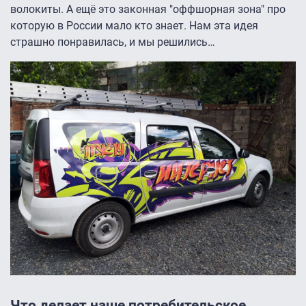
волокиты. А ещё это законная "оффшорная зона" про
которую в России мало кто знает. Нам эта идея
страшно понравилась, и мы решились…
Что делает наше потребительское