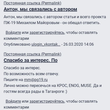
Постоянная ссылка (Permalink)
Антон, мы связались с автором
Антон, мы связались с автором статьи и всего проекта
ПЖ-19 Михаилом Майоровым - он обещал ответить.
Войдите
или
зарегистрируйтесь
, чтобы оставлять
комментарии
Опубликовано
ulogin_vkontak…
- 26.03.2020 14:06
Постоянная ссылка (Permalink)
Спасибо за интерес. По
Спасибо за интерес.
По возможность всем отвечу.
Пишите на
mm@pg19.ru
Лично можно пересечься на КРОС, ENOG, MUSE. Да и
гостям всегда рады в Таганроге :)
Войдите
или
зарегистрируйтесь
, чтобы оставлять
комментарии