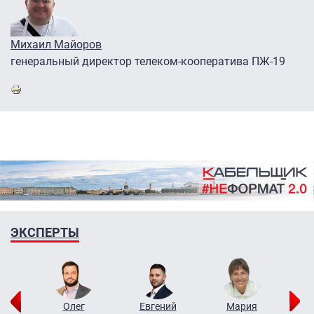
Михаил Майоров
генеральный директор телеком-кооператива ПЖ-19
ЭКСПЕРТЫ
рий
Олег
Евгений
Мария