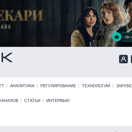
ТТ
АНАЛИТИКА
РЕГУЛИРОВАНИЕ
ТЕХНОЛОГИИ
ЗАРУБ
КАНАЛОВ
СТАТЬИ
ИНТЕРВЬЮ