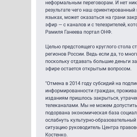
неформальным переговорам. И нет ника
результате чего наш ориентированный 
языках, может оказаться на грани закр
эфир — с каналов и с телезрителей, ко
Рамиля Ганеева портал ОНФ.
Целью предстоящего круглого стола ст
регионов России. Ведь если да, то мно
поскольку отдавать большие деньги за 
эфире остается открытым вопросом.
"Отмена в 2014 году субсидий на подп
информированности граждан, проживаю
изданиям пришлось закрыться, утрачен
телеканалами. Мы не можем допустить,
подорвана экономическая база социал
ослабнуть культурно-образовательный
ситуацию руководитель Центра правов
Костенко.