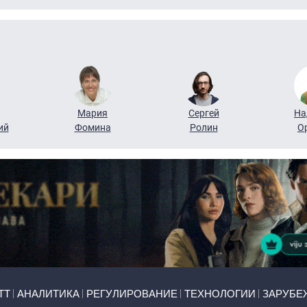
Мария
Сергей
На
ий
Фомина
Ролин
О
ТТ
АНАЛИТИКА
РЕГУЛИРОВАНИЕ
ТЕХНОЛОГИИ
ЗАРУБЕ