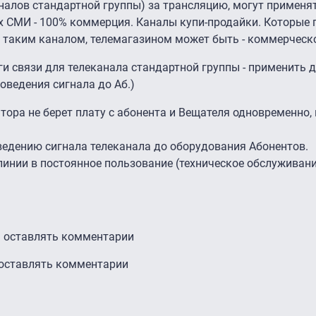
налов стандартной группы) за трансляцию, могут применя
х СМИ - 100% коммерция. Каналы купи-продайки. Которые 
 таким каналом, телемагазином может быть - коммерческ
и связи для телеканала стандартной группы - применить д
оведения сигнала до Аб.)
атора не берет плату с абонента и Вещателя одновременно,
оведению сигнала телеканала до оборудования Абонентов.
линии в постоянное пользование (техническое обслуживани
ы оставлять комментарии
 оставлять комментарии