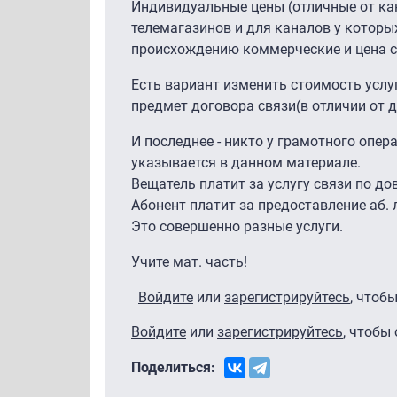
Индивидуальные цены (отличные от ка
телемагазинов и для каналов у которы
происхождению коммерческие и цена с
Есть вариант изменить стоимость услуг
предмет договора связи(в отличии от д
И последнее - никто у грамотного опер
указывается в данном материале.
Вещатель платит за услугу связи по д
Абонент платит за предоставление аб. 
Это совершенно разные услуги.
Учите мат. часть!
Войдите
или
зарегистрируйтесь
, чтоб
Войдите
или
зарегистрируйтесь
, чтобы
Поделиться: