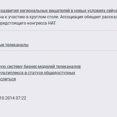
 развития региональных вещателей в новых условиях сейч
на к участию в круглом столе. Ассоциация обещает расска
предстоящего конгресса НАТ.
ые телеканалы
ую систему бизнес-моделей телеканалов
ультиплекса в статусе общедоступных
слиться
.10.2014 07:22