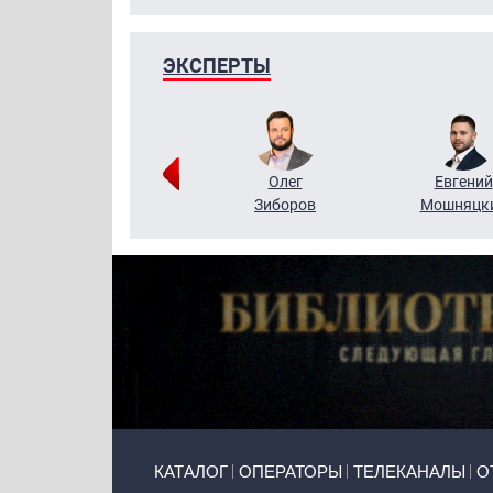
ЭКСПЕРТЫ
Григорий
Олег
Евгений
Кузин
Зиборов
Мошняцк
Primary links
КАТАЛОГ
ОПЕРАТОРЫ
ТЕЛЕКАНАЛЫ
О