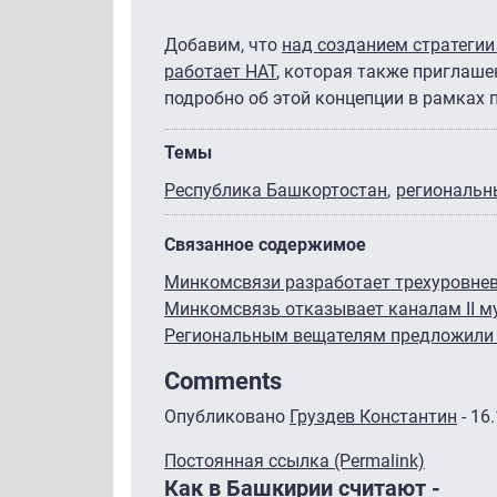
Добавим, что
над созданием стратегии
работает НАТ
, которая также приглаше
подробно об этой концепции в рамках 
Темы
Республика Башкортостан
региональн
Связанное содержимое
Минкомсвязи разработает трехуровнев
Минкомсвязь отказывает каналам II м
Региональным вещателям предложили 
Comments
Опубликовано
Груздев Константин
- 16
Постоянная ссылка (Permalink)
Как в Башкирии считают -