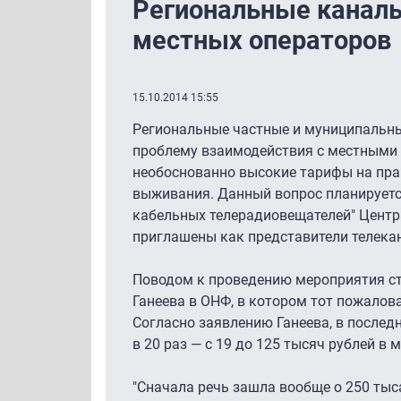
Региональные канал
местных операторов
15.10.2014 15:55
Региональные частные и муниципальн
проблему взаимодействия с местными 
необоснованно высокие тарифы на право
выживания. Данный вопрос планируетс
кабельных телерадиовещателей" Центр
приглашены как представители телекан
Поводом к проведению мероприятия ст
Ганеева в ОНФ, в котором тот пожалов
Согласно заявлению Ганеева, в последн
в 20 раз — с 19 до 125 тысяч рублей в 
"Сначала речь зашла вообще о 250 тыс