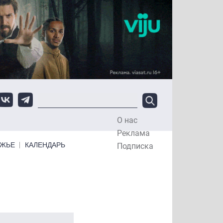
О нас
Top Menu
Реклама
ЕЖЬЕ
КАЛЕНДАРЬ
Подписка