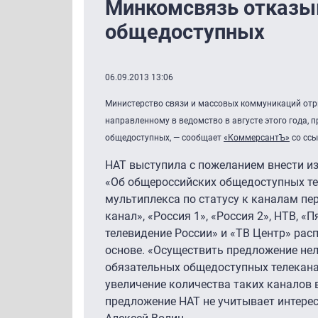
Минкомсвязь отказыв
общедоступных
06.09.2013 13:06
Министерство связи и массовых коммуникаций отр
направленному в ведомство в августе этого года,
общедоступных, — сообщает
«КоммерсантЪ»
со ссы
НАТ выступила с пожеланием внести из
«Об общероссийских общедоступных те
мультиплекса по статусу к каналам пе
канал», «Россия 1», «Россия 2», НТВ, «
телевидение России» и «ТВ Центр» рас
основе. «Осуществить предложение нел
обязательных общедоступных телеканал
увеличение количества таких каналов 
предложение НАТ не учитывает интерес