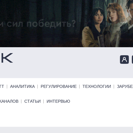
ТТ
АНАЛИТИКА
РЕГУЛИРОВАНИЕ
ТЕХНОЛОГИИ
ЗАРУБ
КАНАЛОВ
СТАТЬИ
ИНТЕРВЬЮ