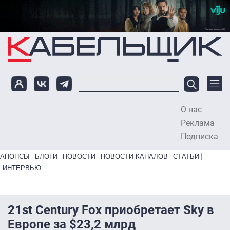
Перейти к основному содержанию
О нас
To
Реклама
Подписка
Primary links bottom
АНОНСЫ
БЛОГИ
НОВОСТИ
НОВОСТИ КАНАЛОВ
СТАТЬИ
ИНТЕРВЬЮ
21st Century Fox приобретает Sky в
Европе за $23,2 млрд