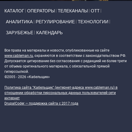
Primary links
КАТАЛОГ
ОПЕРАТОРЫ
ТЕЛЕКАНАЛЫ
ОТТ
АНАЛИТИКА
РЕГУЛИРОВАНИЕ
ТЕХНОЛОГИИ
ЗАРУБЕЖЬЕ
КАЛЕНДАРЬ
Token Block
Все права на материалы и новости, опубликованные на сайте
www.cableman.ru
, охраняются в соответствии с законодательством РФ.
Допускается цитирование без согласования с редакцией не более трети
от объема оригинального материала, с обязательной прямой
гиперссылкой.
©2005 - 2026 «Кабельщик»
Политика сайта "Кабельщик" (интернет-адреса
www.cableman.ru
) в
отношении обработки персональных данных пользователей сети
интернет
DrupalCoder — поддержка сайта c 2017 года