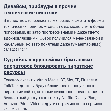
Девайсы, приблуды и прочие
технические ништяки
В качестве эксперимента мы решили сменить формат
технических новинок – сделать их, может, чуть более
попсовыми, но зато прогрессивными и даже где-то
вдохновляющими. Обзор получился менее связной и
кабельный, но зато понятный даже гуманитариям :)
03.11.2021 16:11
Суд обязал крупнейших британских
операторов блокировать пиратские
ресурсы
Телеком-гиганты Virgin Media, BT, Sky, EE, Plusnet и
TalkTalk должны будут блокировать популярные
пиратские сайты, которые незаконно предоставляют
бесплатный доступ к контенту Netflix, Disney Plus,
Amazon Prime Video и других стриминговых сервисов.
27.10.2021 09:02