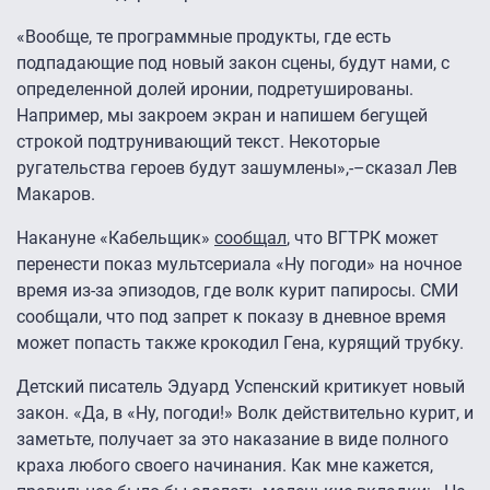
«Вообще, те программные продукты, где есть
подпадающие под новый закон сцены, будут нами, с
определенной долей иронии, подретушированы.
Например, мы закроем экран и напишем бегущей
строкой подтрунивающий текст. Некоторые
ругательства героев будут зашумлены»,-–сказал Лев
Макаров.
Накануне «Кабельщик»
сообщал
, что ВГТРК может
перенести показ мультсериала «Ну погоди» на ночное
время из-за эпизодов, где волк курит папиросы. СМИ
сообщали, что под запрет к показу в дневное время
может попасть также крокодил Гена, курящий трубку.
Детский писатель Эдуард Успенский критикует новый
закон. «Да, в «Ну, погоди!» Волк действительно курит, и
заметьте, получает за это наказание в виде полного
краха любого своего начинания. Как мне кажется,