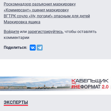
Роскомнадзор разъяснил маркировку
«Коммерсант» оценил маркировку
ВГТРК сочло «Ну, погоди!» опасным для детей
Маркировка ящика
Войдите
или
зарегистрируйтесь
, чтобы оставлять
комментарии
Поделиться:
ЭКСПЕРТЫ