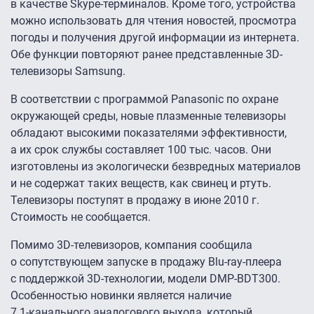
в качестве Skype-терминалов. Кроме того, устройства
можно использовать для чтения новостей, просмотра
погоды и получения другой информации из интернета.
Обе функции повторяют ранее представленные 3D-
телевизоры Samsung.
В соответствии с программой Panasonic по охране
окружающей среды, новые плазменные телевизоры
обладают высокими показателями эффективности,
а их срок службы составляет 100 тыс. часов. Они
изготовлены из экологически безвредных материалов
и не содержат таких веществ, как свинец и ртуть.
Телевизоры поступят в продажу в июне 2010 г.
Стоимость не сообщается.
Помимо 3D-телевизоров, компания сообщила
о сопутствующем запуске в продажу Blu-ray-плеера
с поддержкой 3D-технологии, модели DMP-BDT300.
Особенностью новинки является наличие
7.1-канального
аналогового выхода, который