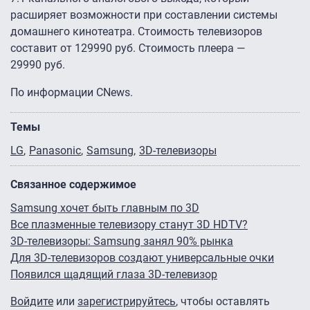
расширяет возможности при составлении системы
домашнего кинотеатра. Стоимость телевизоров
составит от 129990 руб. Стоимость плеера —
29990 руб.
По информации CNews.
Темы
LG
Panasonic
Samsung
3D-телевизоры
Связанное содержимое
Samsung хочет быть главным по 3D
Все плазменные телевизору станут 3D HDTV?
3D-телевизоры: Samsung занял 90% рынка
Для 3D-телевизоров создают универсальные очки
Появился щадящий глаза 3D-телевизор
Войдите
или
зарегистрируйтесь
, чтобы оставлять