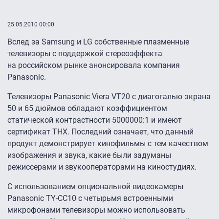
25.05.2010 00:00
Вслед за Samsung и LG собственные плазменные
телевизоры с поддержкой стереоэффекта
на российском рынке анонсировала компания
Panasonic.
Телевизоры Panasonic Viera VT20 c диагогалью экрана
50 и 65 дюймов обладают коэффициентом
статической контрастности 5000000:1 и имеют
сертификат THX. Последний означает, что данный
продукт демонстрирует кинофильмы с тем качеством
изображения и звука, какие были задуманы
режиссерами и звукооператорами на киностудиях.
С использованием опциональной видеокамеры
Panasonic TY-CC10 с четырьмя встроенными
микрофонами телевизоры можно использовать