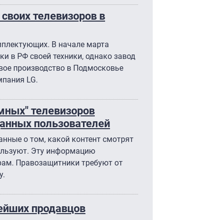
своих телевизоров в
мплектующих. В начале марта
и в РФ своей техники, однако завод
свое производство в Подмосковье
мпания LG.
мных" телевизоров
анных пользователей
нные о том, какой контент смотрят
ользуют. Эту информацию
рам. Правозащитники требуют от
у.
нейших продавцов