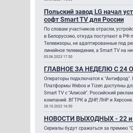
Польский завод LG начал ус
софт Smart TV для России
По словам участников отрасли, устрой
в Белоруссию, откуда поступают в РФ 
Телевизоры, не адаптированные под ре
линейное телевидение, а Smart TV на ни
05.06.2023 17:50
ГЛАВНОЕ ЗА НЕДЕЛЮ С 24 
Операторы подключатся к "Антифрод". 
Платформы Webos и Tizen доступны для
Smart TV с "Алисой". Российский рекл
компаний. ВГТРК в ДНР, ЛНР и Херсоне.
28.10.2022 16:50
НОВОСТИ ВЫХОДНЫХ - 22 и 
Сериалы будут сражаться за премию "С