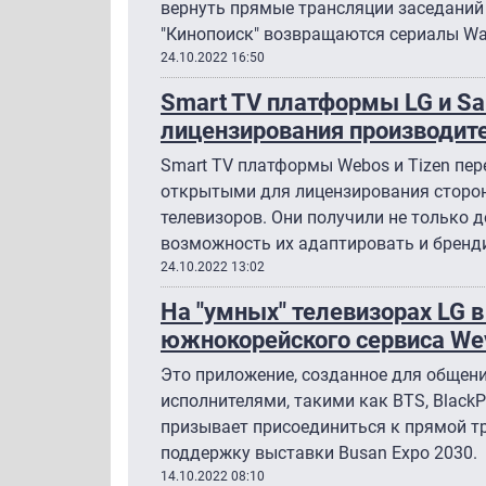
вернуть прямые трансляции заседаний
"Кинопоиск" возвращаются сериалы Warn
24.10.2022 16:50
Smart TV платформы LG и S
лицензирования производит
Smart TV платформы Webos и Tizen пе
открытыми для лицензирования сторо
телевизоров. Они получили не только д
возможность их адаптировать и бренд
24.10.2022 13:02
На "умных" телевизорах LG 
южнокорейского сервиса We
Это приложение, созданное для общен
исполнителями, такими как BTS, BlackP
призывает присоединиться к прямой т
поддержку выставки Busan Expo 2030.
14.10.2022 08:10