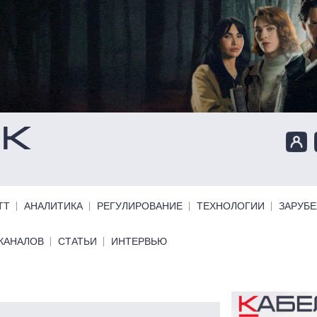
ТТ
АНАЛИТИКА
РЕГУЛИРОВАНИЕ
ТЕХНОЛОГИИ
ЗАРУБ
КАНАЛОВ
СТАТЬИ
ИНТЕРВЬЮ