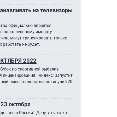
танавливать на телевизоры
ства официально ввозятся
по параллельному импорту.
гион, могут транслировать только
х работать не будет.
ОКТЯБРЯ 2022
Кубок по спортивной рыбалке.
 лицензирования. "Яндекс" запустит
амный рынок полностью покинули 320
23 октября
делано в России". Депутаты хотят