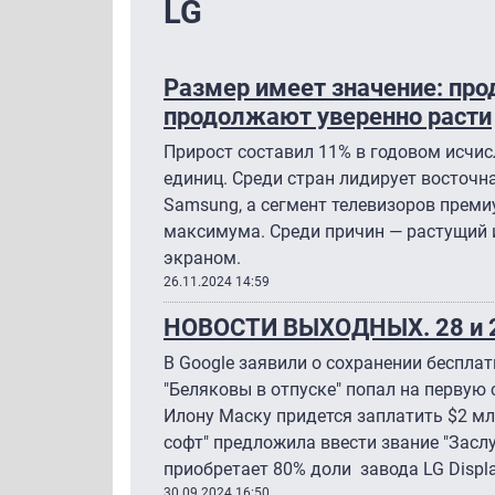
LG
Размер имеет значение: пр
продолжают уверенно расти
Прирост составил 11% в годовом исчис
единиц. Среди стран лидирует восточн
Samsung, а сегмент телевизоров преми
максимума. Среди причин — растущий 
экраном.
26.11.2024 14:59
НОВОСТИ ВЫХОДНЫХ. 28 и 2
В Google заявили о сохранении беспла
"Беляковы в отпуске" попал на первую
Илону Маску придется заплатить $2 мл
софт" предложила ввести звание "Заслу
приобретает 80% доли завода LG Displ
30.09.2024 16:50