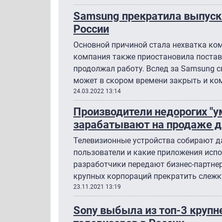
Samsung прекратила выпуск 
России
Основной причиной стала нехватка ко
компания также приостановила поставк
продолжал работу. Вслед за Samsung 
может в скором времени закрыть и ко
24.03.2022 13:14
Производители недорогих "у
зарабатывают на продаже д
Телевизионные устройства собирают да
пользователи и какие приложения исп
разработчики передают бизнес-партне
крупных корпораций прекратить слежк
23.11.2021 13:19
Sony выбыла из топ-3 круп