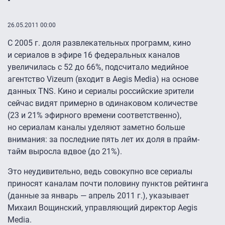
26.05.2011 00:00
С 2005 г. доля развлекательных программ, кино
и сериалов в эфире 16 федеральных каналов
увеличилась с 52 до 66%, подсчитало медийное
агентство Vizeum (входит в Aegis Media) на основе
данных TNS. Кино и сериалы российские зрители
сейчас видят примерно в одинаковом количестве
(23 и 21% эфирного времени соответственно),
но сериалам каналы уделяют заметно больше
внимания: за последние пять лет их доля в прайм-
тайм выросла вдвое (до 21%).
Это неудивительно, ведь совокупно все сериалы
приносят каналам почти половину пунктов рейтинга
(данные за январь — апрель 2011 г.), указывает
Михаил Вощинский, управляющий директор Aegis
Media.