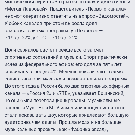
мистический сериал «Закрытая школа» и детективный
«Метод Лавровой». Представитель «Первого канала»
не смог оперативно ответить на вопрос «Ведомостей».
У обоих каналов при этом выросла доля
развлекательных программ: у «Первого» —
с 19 до 27%, у СТС — с 10 до 21%.
Доля сериалов растет прежде всего за счет
спортивных состязаний и музыки. Спорт практически
исчез из федерального эфира: его доля за пять лет
снизилась втрое до 4%. Меньше показывают только
социально-политических и познавательных программ.
До этого года в России было два спортивных эфирных
канала — «Россия 2» и «7ТВ», указывает Вощинский,
но они были перепозиционированы. Музыкальные
каналы «Муз-ТВ» и MTV изменили концепцию и тоже
стали показывать шоу, которые привлекают большую
аудиторию, чем клипы. Прошла мода и на большие
музыкальные проекты, как «Фабрика звезд»,