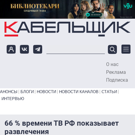
Перейти к основному содержанию
О нас
To
Реклама
Подписка
Primary links bottom
АНОНСЫ
БЛОГИ
НОВОСТИ
НОВОСТИ КАНАЛОВ
СТАТЬИ
ИНТЕРВЬЮ
66 % времени ТВ РФ показывает
развлечения