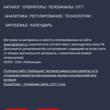
Primary links
КАТАЛОГ
ОПЕРАТОРЫ
ТЕЛЕКАНАЛЫ
ОТТ
АНАЛИТИКА
РЕГУЛИРОВАНИЕ
ТЕХНОЛОГИИ
ЗАРУБЕЖЬЕ
КАЛЕНДАРЬ
Token Block
Все права на материалы и новости, опубликованные на сайте
www.cableman.ru
, охраняются в соответствии с законодательством РФ.
Допускается цитирование без согласования с редакцией не более трети
от объема оригинального материала, с обязательной прямой
гиперссылкой.
©2005 - 2026 «Кабельщик»
Политика сайта "Кабельщик" (интернет-адреса
www.cableman.ru
) в
отношении обработки персональных данных пользователей сети
интернет
DrupalCoder — поддержка сайта c 2017 года