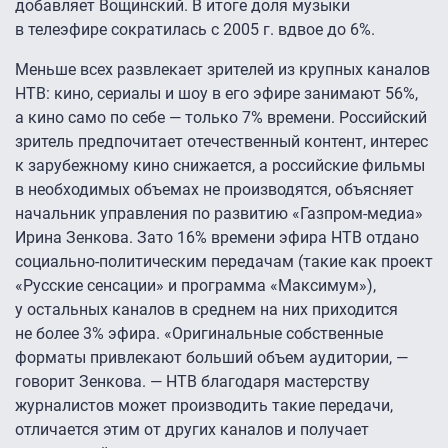
добавляет Вощинский. В итоге доля музыки
в телеэфире сократилась с 2005 г. вдвое до 6%.
Меньше всех развлекает зрителей из крупных каналов
НТВ: кино, сериалы и шоу в его эфире занимают 56%,
а кино само по себе — только 7% времени. Российский
зритель предпочитает отечественный контент, интерес
к зарубежному кино снижается, а российские фильмы
в необходимых объемах не производятся, объясняет
начальник управления по развитию «Газпром-медиа»
Ирина Зенкова. Зато 16% времени эфира НТВ отдано
социально-политическим передачам (такие как проект
«Русские сенсации» и программа «Максимум»),
у остальных каналов в среднем на них приходится
не более 3% эфира. «Оригинальные собственные
форматы привлекают больший объем аудитории, —
говорит Зенкова. — НТВ благодаря мастерству
журналистов может производить такие передачи,
отличается этим от других каналов и получает