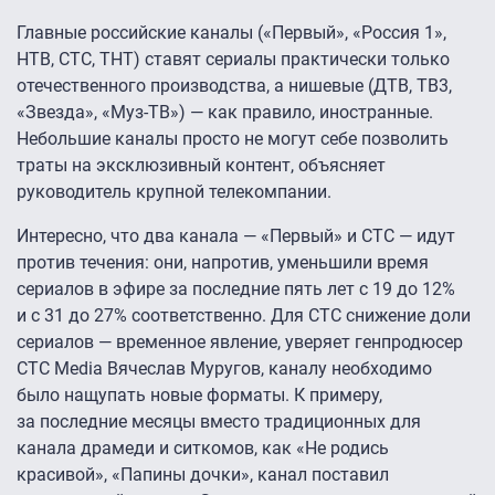
Главные российские каналы («Первый», «Россия 1»,
НТВ, СТС, ТНТ) ставят сериалы практически только
отечественного производства, а нишевые (ДТВ, ТВ3,
«Звезда», «Муз-ТВ») — как правило, иностранные.
Небольшие каналы просто не могут себе позволить
траты на эксклюзивный контент, объясняет
руководитель крупной телекомпании.
Интересно, что два канала — «Первый» и CTC — идут
против течения: они, напротив, уменьшили время
сериалов в эфире за последние пять лет с 19 до 12%
и с 31 до 27% соответственно. Для СTC снижение доли
сериалов — временное явление, уверяет генпродюсер
CTC Media Вячеслав Муругов, каналу необходимо
было нащупать новые форматы. К примеру,
за последние месяцы вместо традиционных для
канала драмеди и ситкомов, как «Не родись
красивой», «Папины дочки», канал поставил