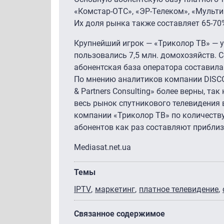
«Комстар-ОТС», «ЭР-Телеком», «Мульти
Их доля рынка также составляет
65-70
Крупнейший игрок — «Триколор ТВ» — у
пользовались 7,5 млн. домохозяйств. С
абонентская база оператора составила о
По мнению аналитиков компании DISCOV
& Partners Consulting» более верны, т
весь рынок спутникового телевидения в
компании «Триколор ТВ» по количеству 
абонентов как раз составляют приблиз
Mediasat.net.ua
Темы
IPTV
маркетинг
платное телевидение
Связанное содержимое