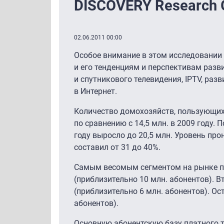
DISCOVERY Research 
02.06.2011 00:00
Особое внимание в этом исследовании 
и его тенденциям и перспективам разв
и спутникового телевидения, IPTV, ра
в Интернет.
Количество домохозяйств, пользующихс
по сравнению с 14,5 млн. в 2009 году.
году выросло до 20,5 млн. Уровень пр
составил от 31 до 40%.
Самым весомым сегментом на рынке пл
(приблизительно 10 млн. абонентов). 
(приблизительно 6 млн. абонентов). О
абонентов).
Основную абонентскую базу платного т