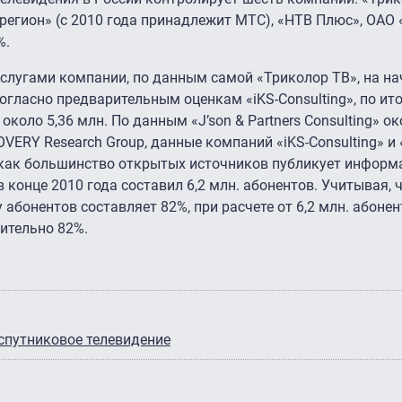
регион» (с 2010 года принадлежит МТС), «НТВ Плюс», ОАО 
%.
слугами компании, по данным самой «Триколор ТВ», на на
огласно предварительным оценкам «iKS-Consulting», по ит
коло 5,36 млн. По данным «J’son & Partners Consulting» ок
ERY Research Group, данные компаний «iKS-Consulting» и 
ак как большинство открытых источников публикует информ
 конце 2010 года составил 6,2 млн. абонентов. Учитывая, 
абонентов составляет 82%, при расчете от 6,2 млн. абонент
ительно 82%.
спутниковое телевидение