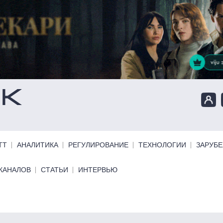
ТТ
АНАЛИТИКА
РЕГУЛИРОВАНИЕ
ТЕХНОЛОГИИ
ЗАРУБ
КАНАЛОВ
СТАТЬИ
ИНТЕРВЬЮ