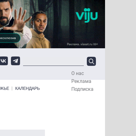
О нас
Top Menu
Реклама
ЕЖЬЕ
КАЛЕНДАРЬ
Подписка