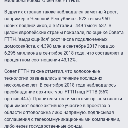
миллиона новых клиентов FTTH/B.
В других странах также наблюдался заметный рост,
например в Чешской Республике - 523 тысяч 950
новых подписчиков, а в Италии - 449 тысяч 637. В
целом европейские страны показали, по оценке Совета
FTTH, "выдающийся" рост числа подключенных
домохозяйств, с 4,398 млн в сентябре 2017 года до
6,295 миллиона в сентябре 2018 года, что составляет в
процентном соотношении 43,12%.
Совет FTTH также отметил, что волоконные
технологии развивались в течение последних
нескольких лет. В сентябре 2018 года наблюдалось
преобладание архитектуры FTTH над FTTB (56%
против 44%). Правительства и местные органы власти
принимают более активное участие в проектах в
области оптоволокна либо напрямую, подписывая
соглашения с телекоммуникационными компаниями,
либо через государственные фонды.