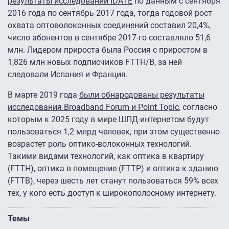
результаты исследований IDATE
по данным с сентября
2016 года по сентябрь 2017 года, тогда годовой рост
охвата оптоволоконных соединений составил 20,4%,
число абонентов в сентябре 2017-го составляло 51,6
млн. Лидером прироста была Россия с приростом в
1,826 млн новых подписчиков FTTH/B, за ней
следовали Испания и Франция.
В марте 2019 года
были обнародованы результаты
исследования Broadband Forum и Point Topic
, согласно
которым к 2025 году в мире ШПД-интернетом будут
пользоваться 1,2 млрд человек, при этом существенно
возрастет роль оптико-волоконных технологий.
Такими видами технологий, как оптика в квартиру
(FTTH), оптика в помещение (FTTP) и оптика к зданию
(FTTB), через шесть лет станут пользоваться 59% всех
тех, у кого есть доступ к широкополосному интернету.
Темы