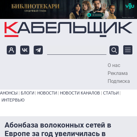
Перейти к основному содержанию
О нас
To
Реклама
Подписка
Primary links bottom
АНОНСЫ
БЛОГИ
НОВОСТИ
НОВОСТИ КАНАЛОВ
СТАТЬИ
ИНТЕРВЬЮ
Абонбаза волоконных сетей в
Европе за год увеличилась в