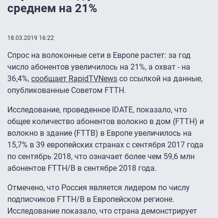
среднем на 21%
18.03.2019 16:22
Спрос на волоконные сети в Европе растет: за год
число абонентов увеличилось на 21%, а охват - на
36,4%,
сообщает RapidTVNews
со ссылкой на данные,
опубликованные Советом FTTH.
Исследование, проведенное IDATE, показало, что
общее количество абонентов волокно в дом (FTTH) и
волокно в здание (FTTB) в Европе увеличилось на
15,7% в 39 европейских странах с сентября 2017 года
по сентябрь 2018, что означает более чем 59,6 млн
абонентов FTTH/B в сентябре 2018 года.
Отмечено, что Россия является лидером по числу
подписчиков FTTH/B в Европейском регионе.
Исследование показало, что страна демонстрирует