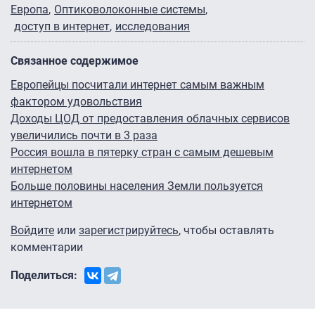
Европа
Оптиковолоконные системы
доступ в интернет
исследования
Связанное содержимое
Европейцы посчитали интернет самым важным
фактором удовольствия
Доходы ЦОД от предоставления облачных сервисов
увеличились почти в 3 раза
Россия вошла в пятерку стран с самым дешевым
интернетом
Больше половины населения Земли пользуется
интернетом
Войдите
или
зарегистрируйтесь
, чтобы оставлять
комментарии
Поделиться: