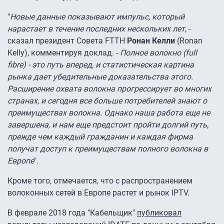
"
Новые данные показывают импульс, который
нарастает в течение последних нескольких лет
, -
сказал президент Совета FTTH
Ронан Келли
(Ronan
Kelly), комментируя доклад. -
Полное волокно (full
fibre) - это путь вперед, и статистическая картина
рынка дает убедительные доказательства этого.
Расширение охвата волокна прогрессирует во многих
странах, и сегодня все больше потребителей знают о
преимуществах волокна. Однако наша работа еще не
завершена, и нам еще предстоит пройти долгий путь,
прежде чем каждый гражданин и каждая фирма
получат доступ к преимуществам полного волокна в
Европе
".
Кроме того, отмечается, что с распространением
волоконных сетей в Европе растет и рынок IPTV.
В феврале 2018 года "Кабельщик"
публиковал