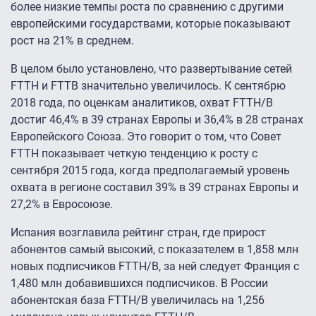
более низкие темпы роста по сравнению с другими
европейскими государствами, которые показывают
рост на 21% в среднем.
В целом было установлено, что развертывание сетей
FTTH и FTTB значительно увеличилось. К сентябрю
2018 года, по оценкам аналитиков, охват FTTH/B
достиг 46,4% в 39 странах Европы и 36,4% в 28 странах
Европейского Союза. Это говорит о том, что Совет
FTTH показывает четкую тенденцию к росту с
сентября 2015 года, когда предполагаемый уровень
охвата в регионе составил 39% в 39 странах Европы и
27,2% в Евросоюзе.
Испания возглавила рейтинг стран, где прирост
абонентов самый высокий, с показателем в 1,858 млн
новых подписчиков FTTH/B, за ней следует Франция с
1,480 млн добавившихся подписчиков. В России
абонентская база FTTH/B увеличилась на 1,256