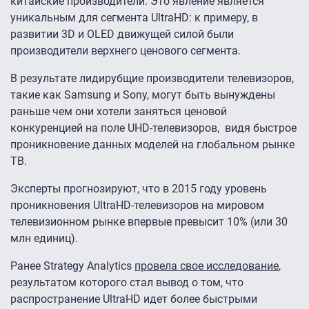
китайские производители. Это явление является
уникальным для сегмента UltraHD: к примеру, в
развитии 3D и OLED движущей силой были
производители верхнего ценового сегмента.
В результате лидирубщие производители телевизоров,
такие как Samsung и Sony, могут быть вынуждены
раньше чем они хотели заняться ценовой
конкуренцией на поле UHD-телевизоров, видя быстрое
проникновение данных моделей на глобальном рынке
ТВ.
Эксперты прогнозируют, что в 2015 году уровень
проникновения UltraHD-телевизоров на мировом
телевизионном рынке впервые превысит 10% (или 30
млн единиц).
Ранее Strategy Analytics
провела свое исследование
,
результатом которого стал вывод о том, что
распространение UltraHD идет более быстрыми