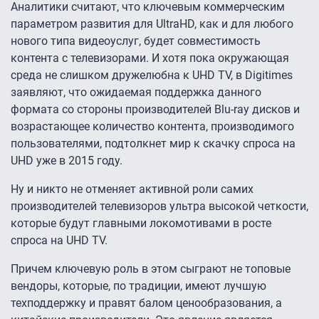
Аналитики считают, что ключевым коммерческим
параметром развития для UltraHD, как и для любого
нового типа видеоуслуг, будет совместимость
контента с телевизорами. И хотя пока окружающая
среда не слишком дружелюбна к UHD TV, в Digitimes
заявляют, что ожидаемая поддержка данного
формата со стороны производителей Blu-ray дисков и
возрастающее количество контента, производимого
пользователями, подтолкнет мир к скачку спроса на
UHD уже в 2015 году.
Ну и никто не отменяет активной роли самих
производителей телевизоров ультра высокой четкости,
которые будут главными локомотивами в росте
спроса на UHD TV.
Причем ключевую роль в этом сыграют не топовые
вендоры, которые, по традиции, имеют лучшую
техподдержку и правят балом ценообразования, а