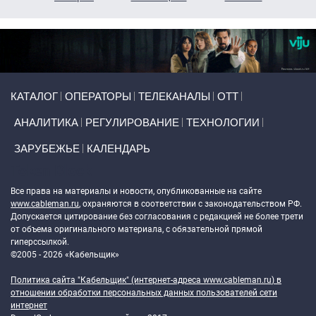
Primary links
КАТАЛОГ
ОПЕРАТОРЫ
ТЕЛЕКАНАЛЫ
ОТТ
АНАЛИТИКА
РЕГУЛИРОВАНИЕ
ТЕХНОЛОГИИ
ЗАРУБЕЖЬЕ
КАЛЕНДАРЬ
Token Block
Все права на материалы и новости, опубликованные на сайте
www.cableman.ru
, охраняются в соответствии с законодательством РФ.
Допускается цитирование без согласования с редакцией не более трети
от объема оригинального материала, с обязательной прямой
гиперссылкой.
©2005 - 2026 «Кабельщик»
Политика сайта "Кабельщик" (интернет-адреса
www.cableman.ru
) в
отношении обработки персональных данных пользователей сети
интернет