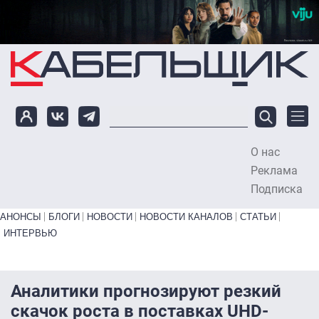
Перейти к основному содержанию
О нас
To
Реклама
Подписка
Primary links bottom
АНОНСЫ
БЛОГИ
НОВОСТИ
НОВОСТИ КАНАЛОВ
СТАТЬИ
ИНТЕРВЬЮ
Аналитики прогнозируют резкий
скачок роста в поставках UHD-