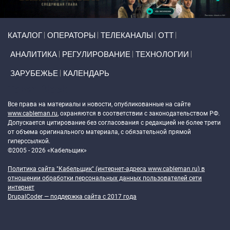
Primary links
КАТАЛОГ
ОПЕРАТОРЫ
ТЕЛЕКАНАЛЫ
ОТТ
АНАЛИТИКА
РЕГУЛИРОВАНИЕ
ТЕХНОЛОГИИ
ЗАРУБЕЖЬЕ
КАЛЕНДАРЬ
Token Block
Все права на материалы и новости, опубликованные на сайте
www.cableman.ru
, охраняются в соответствии с законодательством РФ.
Допускается цитирование без согласования с редакцией не более трети
от объема оригинального материала, с обязательной прямой
гиперссылкой.
©2005 - 2026 «Кабельщик»
Политика сайта "Кабельщик" (интернет-адреса
www.cableman.ru
) в
отношении обработки персональных данных пользователей сети
интернет
DrupalCoder — поддержка сайта c 2017 года