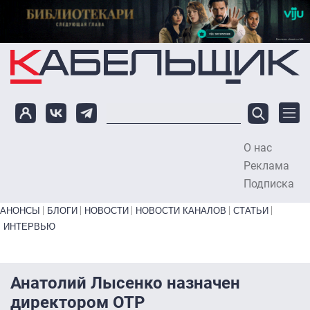
Перейти к основному содержанию
О нас
To
Реклама
Подписка
Primary links bottom
АНОНСЫ
БЛОГИ
НОВОСТИ
НОВОСТИ КАНАЛОВ
СТАТЬИ
ИНТЕРВЬЮ
Анатолий Лысенко назначен
директором ОТР