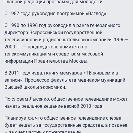
Главной редакции программ для молодёжи.
С 1987 года руководил программой «Взгляд».
С 1990 по 1996 год руководил в ранге генерального
директора Всероссийской государственной
телевизионной и радиовещательной компанией. 1996—
2000 гг. — председатель комитета по
телекоммуникациям и средствам массовой
информации Правительства Москвы.
В 2011 году издал книгу мемуаров «ТВ живьем и в
записи». Профессор факультета медиакоммуникаций
Высшей школы экономики.
По словам Лысенко, общественное телевидение может
начать реальное вещание весной 2013 года.
Планируется, что общественное телевидение сперва
будет вещать за государственные средства, а позднее
– за счет частных пожертвований.