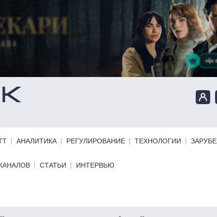
ТТ
АНАЛИТИКА
РЕГУЛИРОВАНИЕ
ТЕХНОЛОГИИ
ЗАРУБ
КАНАЛОВ
СТАТЬИ
ИНТЕРВЬЮ