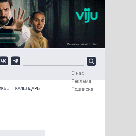
О нас
Top Menu
Реклама
ЕЖЬЕ
КАЛЕНДАРЬ
Подписка