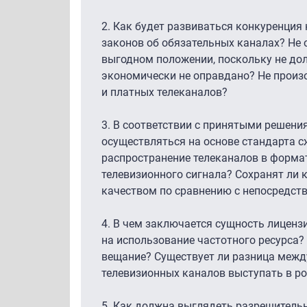
2. Как будет развиваться конкуренция
законов об обязательных каналах? Не 
выгодном положении, поскольку не дол
экономически не оправдано? Не произ
и платных телеканалов?
3. В соответствии с принятыми решени
осуществляться на основе стандарта 
распространение телеканалов в форма
телевизионного сигнала? Сохранят ли
качеством по сравнению с непосредст
4. В чем заключается сущность лиценз
на использование частотного ресурса? 
вещание? Существует ли разница межд
телевизионных каналов выступать в ро
5. Как должна выглядеть разрешитель