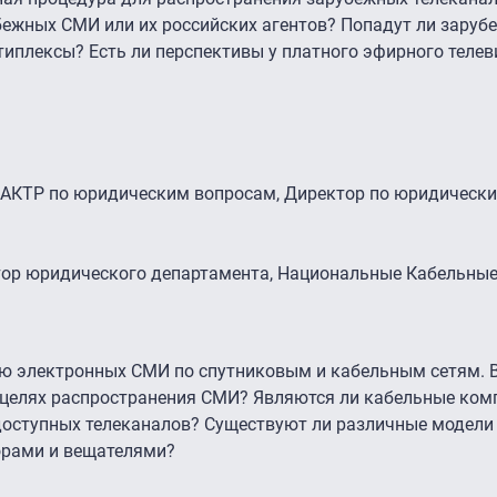
бежных СМИ или их российских агентов? Попадут ли заруб
иплексы? Есть ли перспективы у платного эфирного теле
к АКТР по юридическим вопросам, Директор по юридическ
ор юридического департамента, Национальные Кабельные
ю электронных СМИ по спутниковым и кабельным сетям. В
в целях распространения СМИ? Являются ли кабельные ком
оступных телеканалов? Существуют ли различные модели
рами и вещателями?