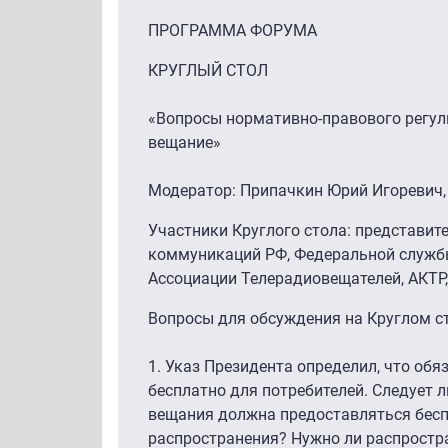
ПРОГРАММА ФОРУМА
КРУГЛЫЙ СТОЛ
«Вопросы нормативно-правового регул
вещание»
Модератор: Припачкин Юрий Игоревич,
Участники Круглого стола: представит
коммуникаций РФ, Федеральной службы
Ассоциации Телерадиовещателей, АКТР
Вопросы для обсуждения на Круглом ст
1. Указ Президента определил, что об
бесплатно для потребителей. Следует ли
вещания должна предоставляться бесп
распространения? Нужно ли распростр