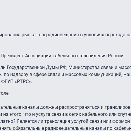
ирования рынка телерадиовещания в условиях перехода н
 Президент Ассоциации кабельного телевидения России
ели Государственной Думы РФ, Министерства связи и масс
 по надзору в сфере связи и массовых коммуникаций, На
, ФГУП «РТРС».
оле:
язательные каналы должны распространяться и транслиров
 из этого, что и услуга связи в сетях кабельного или спут
латно? Является ли трансляция услугой связи или формой
анять обязательные радиовещательные каналы по кабель