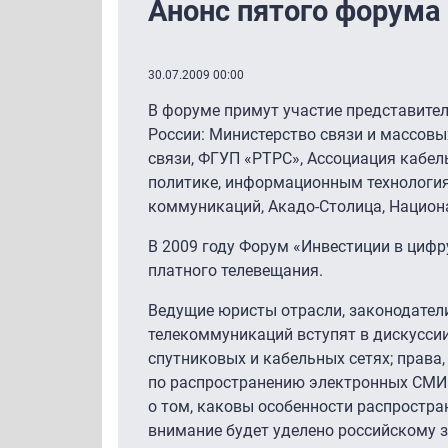
Анонс пятого форума 
30.07.2009 00:00
В форуме примут участие представите
России: Министерство связи и массов
связи, ФГУП «РТРС», Ассоциация кабел
политике, информационным технологиям
коммуникаций, Акадо-Столица, Национ
В 2009 году Форум «Инвестиции в циф
платного телевещания.
Ведущие юристы отрасли, законодател
телекоммуникаций вступят в дискуссии
спутниковых и кабельных сетях; права
по распространению электронных СМИ 
о том, каковы особенности распростра
внимание будет уделено российскому з