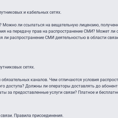
утниковых и кабельных сетях.
е? Можно ли ссылаться на вещательную лицензию, получен
ния на передачу прав на распространение СМИ? Может ли 
я ли распространение СМИ деятельностью в области связ
утниковых сетях.
 обязательных каналов. Чем отличаются условия распрос
ого доступа? Должны ли операторы доставлять до абонен
ты за предоставленные услуги связи? Платное и бесплатн
 связи. Правила присоединения.