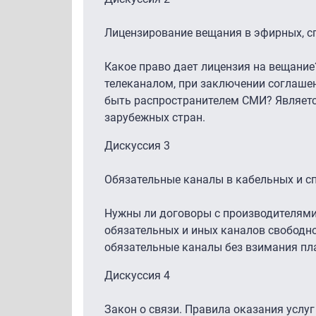
Лицензирование вещания в эфирных, сп
Какое право дает лицензия на вещани
телеканалом, при заключении соглаше
быть распространителем СМИ? Являетс
зарубежных стран.
Дискуссия 3
Обязательные каналы в кабельных и сп
Нужны ли договоры с производителями
обязательных и иных каналов свободн
обязательные каналы без взимания пла
Дискуссия 4
Закон о связи. Правила оказания услуг