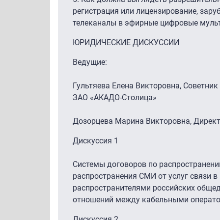
регистрация или лицензирование, зару
телеканалы в эфирные цифровые мульт
ЮРИДИЧЕСКИЕ ДИСКУССИИ
Ведущие:
Гультяева Елена Викторовна, Советни
ЗАО «АКАДО-Столица»
Дозорцева Марина Викторовна, Директ
Дискуссия 1
Системы договоров по распространени
распространения СМИ от услуг связи 
распространителями российских общед
отношений между кабельными операто
Дискуссия 2