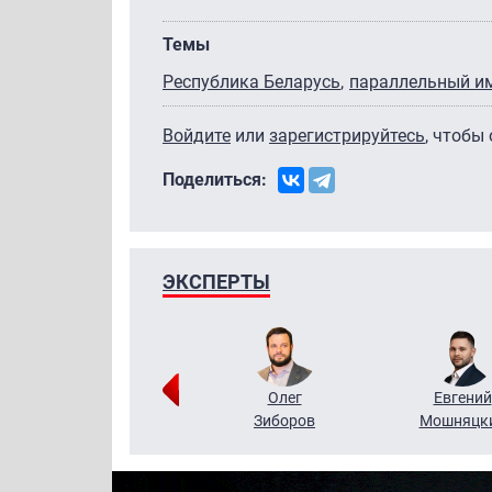
Темы
Республика Беларусь
параллельный и
Войдите
или
зарегистрируйтесь
, чтобы
Поделиться:
ЭКСПЕРТЫ
Григорий
Олег
Евгений
Кузин
Зиборов
Мошняцк