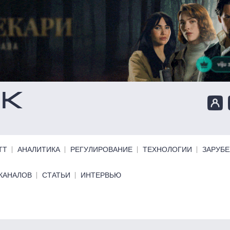
ТТ
АНАЛИТИКА
РЕГУЛИРОВАНИЕ
ТЕХНОЛОГИИ
ЗАРУБ
КАНАЛОВ
СТАТЬИ
ИНТЕРВЬЮ