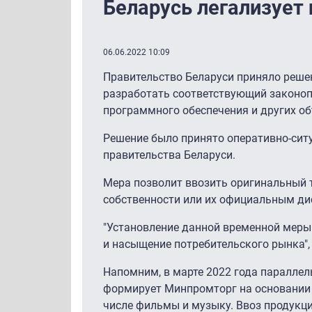
Беларусь легализует
06.06.2022 10:09
Правительство Беларуси приняло решен
разработать соответствующий законоп
программного обеспечения и других об
Решение было принято оперативно-си
правительства Беларуси.
Мера позволит ввозить оригинальный 
собственности или их официальным ди
"Установление данной временной меры
и насыщение потребительского рынка", 
Напомним, в марте 2022 года паралле
формирует Минпромторг на основании 
числе фильмы и музыку. Ввоз продукц