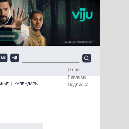
О нас
Top Menu
Реклама
ЕЖЬЕ
КАЛЕНДАРЬ
Подписка