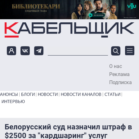
Перейти к основному содержанию
О нас
To
Реклама
Подписка
Primary links bottom
АНОНСЫ
БЛОГИ
НОВОСТИ
НОВОСТИ КАНАЛОВ
СТАТЬИ
ИНТЕРВЬЮ
Белорусский суд назначил штраф в
$2500 за "кардшаринг" услуг