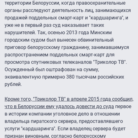
территории Белоруссии, когда правоохранительные
органы расследуют деятельность лиц, занимающихся
продажей поддельных смарт-карт и "кардшаринга", и
уже не в первый раз суд наказывает таких
нарушителей. Так, осенью 2013 года Минским
городским судом был вынесен обвинительный
приговор белорусскому гражданину, занимавшемуся
распространением поддельных смарт-карт для
просмотра спутниковых телеканалов "Триколор ТВ".
Осужденный был оштрафован на сумму,
эквивалентную примерно 380 тысячам российских
рублей.
Кроме того, "Триколор ТВ" в апреле 2015 года сообщил,
что в Белоруссии ему удалось довести до суда
первое
в истории компании уголовное дело в отношении
владельца пиратского сервера, предоставлявшего
услуги "кардшаринга". Если владелец сервера будет
признан виновным, согласно белорусскому