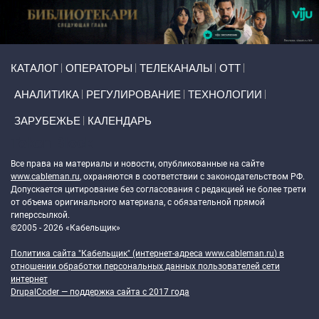
Primary links
КАТАЛОГ
ОПЕРАТОРЫ
ТЕЛЕКАНАЛЫ
ОТТ
АНАЛИТИКА
РЕГУЛИРОВАНИЕ
ТЕХНОЛОГИИ
ЗАРУБЕЖЬЕ
КАЛЕНДАРЬ
Token Block
Все права на материалы и новости, опубликованные на сайте
www.cableman.ru
, охраняются в соответствии с законодательством РФ.
Допускается цитирование без согласования с редакцией не более трети
от объема оригинального материала, с обязательной прямой
гиперссылкой.
©2005 - 2026 «Кабельщик»
Политика сайта "Кабельщик" (интернет-адреса
www.cableman.ru
) в
отношении обработки персональных данных пользователей сети
интернет
DrupalCoder — поддержка сайта c 2017 года