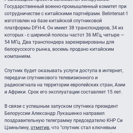
Государственный военно-промышленный комитет при
сотрудничестве с китайскими партнёрами. Belintersat-1
изготовлен на базе китайской спутниковой
платформы DFH-4. Он имеет 38 транспондеров, 34 из
которых - с шириной полосы частот 36 МГц, четыре —
54 МГц. Два транспондера зарезервированы для
белорусского рынка, восемь продано китайским
компаниям.
Спутник будет оказывать услуги доступа в интернет,
передачи спутникового телевизионного и
радиосигнала на территории европейских стран, Азии
и Африки. Срок его эксплуатации составляет 15 лет.
В связи с успешным запуском спутника президент
Белоруссии Александр Лукашенко направил
поздравительную телеграмму председателю КНР Си
Цзиньпину,
отметив
, что "спутник стал ключевым