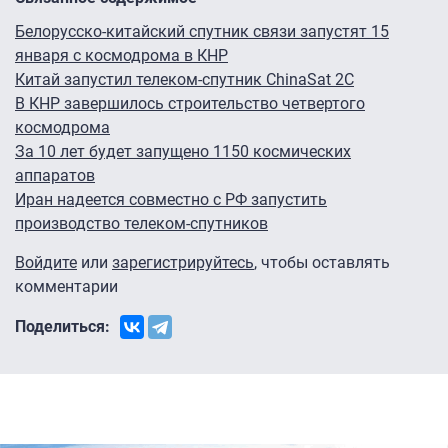
Белорусско-китайский спутник связи запустят 15
января с космодрома в КНР
Китай запустил телеком-спутник ChinaSat 2C
В КНР завершилось строительство четвертого
космодрома
За 10 лет будет запущено 1150 космических
аппаратов
Иран надеется совместно с РФ запустить
производство телеком-спутников
Войдите
или
зарегистрируйтесь
, чтобы оставлять
комментарии
Поделиться: