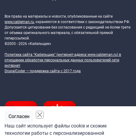
Token Block
Все права на материалы и новости, опубликованные на сайте
www.cableman.ru
, охраняются в соответствии с законодательством РФ.
Допускается цитирование без согласования с редакцией не более трети
от объема оригинального материала, с обязательной прямой
гиперссылкой.
©2005 - 2026 «Кабельщик»
Политика сайта "Кабельщик" (интернет-адреса
www.cableman.ru
) в
отношении обработки персональных данных пользователей сети
интернет
DrupalCoder — поддержка сайта c 2017 года
Согласен
Наш сайт использует файлы cookie и схожие
технологии работы с персонализированной