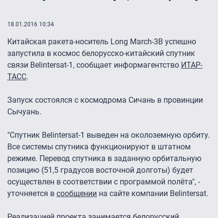
18.01.2016 10:34
Китайская ракета-носитель Long March-3B успешно
запустила в космос белорусско-китайский спутник
связи Belintersat-1, сообщает информагентство
ИТАР-
ТАСС
.
Запуск состоялся с космодрома Сичань в провинции
Сычуань.
"Спутник Belintersat-1 выведен на околоземную орбиту.
Все системы спутника функционируют в штатном
режиме. Перевод спутника в заданную орбитальную
позицию (51,5 градусов восточной долготы) будет
осуществлен в соответствии с программой полёта", -
уточняется в
сообщении
на сайте компании Belintersat.
Реализацией проекта занимается белорусский