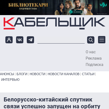
Перейти к основному содержанию
О нас
To
Реклама
Подписка
Primary links bottom
АНОНСЫ
БЛОГИ
НОВОСТИ
НОВОСТИ КАНАЛОВ
СТАТЬИ
ИНТЕРВЬЮ
Белорусско-китайский спутник
связи успешно запущен на орбиту