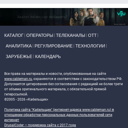
Primary links
КАТАЛОГ
ОПЕРАТОРЫ
ТЕЛЕКАНАЛЫ
ОТТ
АНАЛИТИКА
РЕГУЛИРОВАНИЕ
ТЕХНОЛОГИИ
ЗАРУБЕЖЬЕ
КАЛЕНДАРЬ
Token Block
Все права на материалы и новости, опубликованные на сайте
www.cableman.ru
, охраняются в соответствии с законодательством РФ.
Допускается цитирование без согласования с редакцией не более трети
от объема оригинального материала, с обязательной прямой
гиперссылкой.
©2005 - 2026 «Кабельщик»
Политика сайта "Кабельщик" (интернет-адреса
www.cableman.ru
) в
отношении обработки персональных данных пользователей сети
интернет
DrupalCoder — поддержка сайта c 2017 года