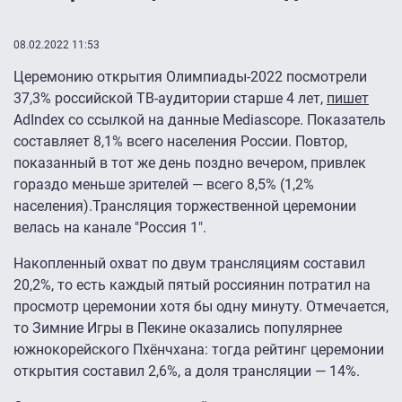
08.02.2022 11:53
Церемонию открытия Олимпиады-2022 посмотрели
37,3% российской ТВ-аудитории старше 4 лет,
пишет
AdIndex со ссылкой на данные Mediascope. Показатель
составляет 8,1% всего населения России. Повтор,
показанный в тот же день поздно вечером, привлек
гораздо меньше зрителей — всего 8,5% (1,2%
населения).Трансляция торжественной церемонии
велась на канале "Россия 1".
Накопленный охват по двум трансляциям составил
20,2%, то есть каждый пятый россиянин потратил на
просмотр церемонии хотя бы одну минуту. Отмечается,
то Зимние Игры в Пекине оказались популярнее
южнокорейского Пхёнчхана: тогда рейтинг церемонии
открытия составил 2,6%, а доля трансляции — 14%.