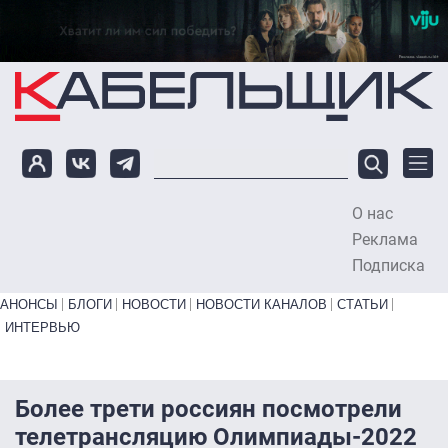
Перейти к основному содержанию
О нас
To
Реклама
Подписка
Primary links bottom
АНОНСЫ
БЛОГИ
НОВОСТИ
НОВОСТИ КАНАЛОВ
СТАТЬИ
ИНТЕРВЬЮ
Более трети россиян посмотрели
телетрансляцию Олимпиады-2022