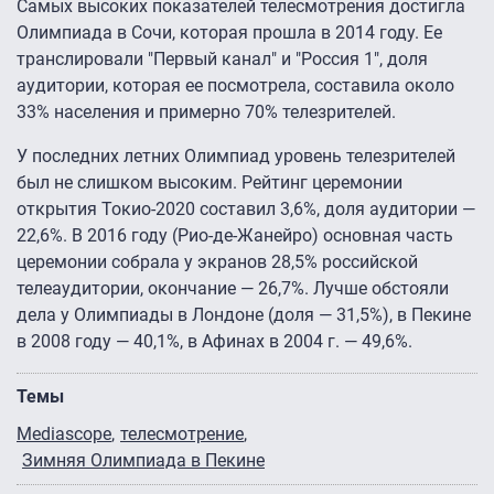
Самых высоких показателей телесмотрения достигла
Олимпиада в Сочи, которая прошла в 2014 году. Ее
транслировали "Первый канал" и "Россия 1", доля
аудитории, которая ее посмотрела, составила около
33% населения и примерно 70% телезрителей.
У последних летних Олимпиад уровень телезрителей
был не слишком высоким. Рейтинг церемонии
открытия Токио-2020 составил 3,6%, доля аудитории —
22,6%. В 2016 году (Рио-де-Жанейро) основная часть
церемонии собрала у экранов 28,5% российской
телеаудитории, окончание — 26,7%. Лучше обстояли
дела у Олимпиады в Лондоне (доля — 31,5%), в Пекине
в 2008 году — 40,1%, в Афинах в 2004 г. — 49,6%.
Темы
Mediascope
телесмотрение
Зимняя Олимпиада в Пекине