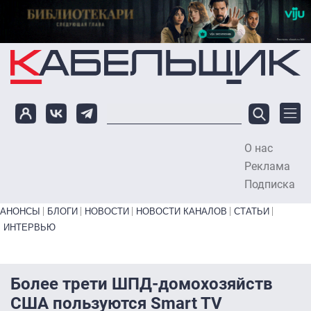
Перейти к основному содержанию
О нас
To
Реклама
Подписка
Primary links bottom
АНОНСЫ
БЛОГИ
НОВОСТИ
НОВОСТИ КАНАЛОВ
СТАТЬИ
ИНТЕРВЬЮ
Более трети ШПД-домохозяйств
США пользуются Smart TV