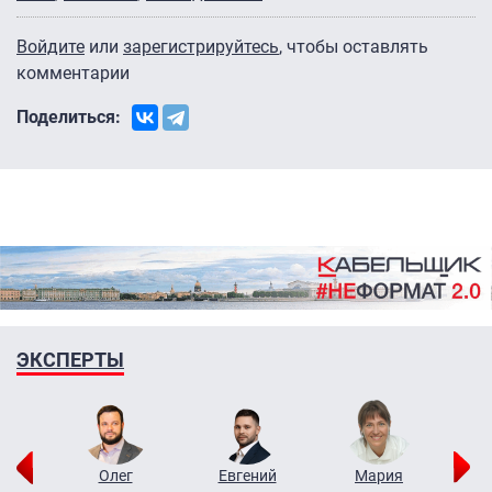
Войдите
или
зарегистрируйтесь
, чтобы оставлять
комментарии
Поделиться:
ЭКСПЕРТЫ
рий
Олег
Евгений
Мария