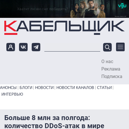
Перейти к основному содержанию
О нас
To
Реклама
Подписка
Primary links bottom
АНОНСЫ
БЛОГИ
НОВОСТИ
НОВОСТИ КАНАЛОВ
СТАТЬИ
ИНТЕРВЬЮ
Больше 8 млн за полгода:
количество DDoS-атак в мире